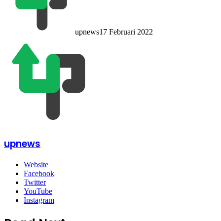
upnews
17 Februari 2022
upnews
Website
Facebook
Twitter
YouTube
Instagram