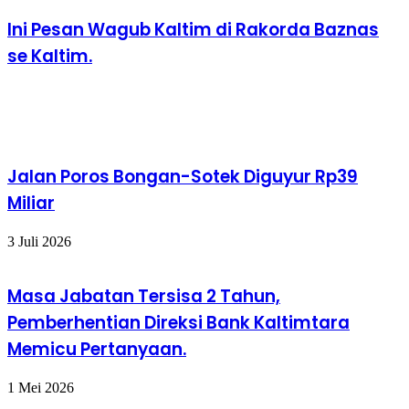
Ini Pesan Wagub Kaltim di Rakorda Baznas
se Kaltim.
Baca Juga
Jalan Poros Bongan-Sotek Diguyur Rp39
Miliar
3 Juli 2026
Masa Jabatan Tersisa 2 Tahun,
Pemberhentian Direksi Bank Kaltimtara
Memicu Pertanyaan.
1 Mei 2026