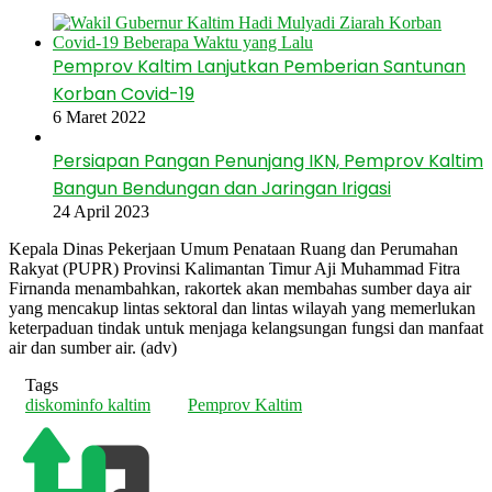
Pemprov Kaltim Lanjutkan Pemberian Santunan
Korban Covid-19
6 Maret 2022
Persiapan Pangan Penunjang IKN, Pemprov Kaltim
Bangun Bendungan dan Jaringan Irigasi
24 April 2023
Kepala Dinas Pekerjaan Umum Penataan Ruang dan Perumahan
Rakyat (PUPR) Provinsi Kalimantan Timur Aji Muhammad Fitra
Firnanda menambahkan, rakortek akan membahas sumber daya air
yang mencakup lintas sektoral dan lintas wilayah yang memerlukan
keterpaduan tindak untuk menjaga kelangsungan fungsi dan manfaat
air dan sumber air. (adv)
Tags
diskominfo kaltim
Pemprov Kaltim