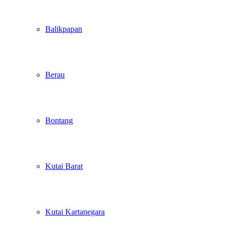
Balikpapan
Berau
Bontang
Kutai Barat
Kutai Kartanegara