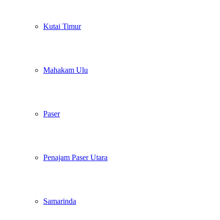
Kutai Timur
Mahakam Ulu
Paser
Penajam Paser Utara
Samarinda