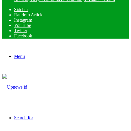
Sidebar
Random Article
Instagram
YouTube
Twitter
Facebook
Menu
Search for