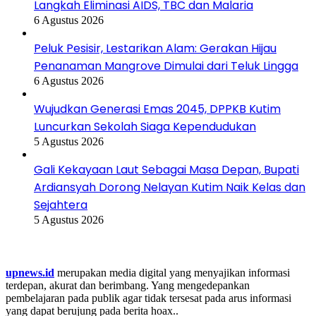
Langkah Eliminasi AIDS, TBC dan Malaria
6 Agustus 2026
Peluk Pesisir, Lestarikan Alam: Gerakan Hijau
Penanaman Mangrove Dimulai dari Teluk Lingga
6 Agustus 2026
Wujudkan Generasi Emas 2045, DPPKB Kutim
Luncurkan Sekolah Siaga Kependudukan
5 Agustus 2026
Gali Kekayaan Laut Sebagai Masa Depan, Bupati
Ardiansyah Dorong Nelayan Kutim Naik Kelas dan
Sejahtera
5 Agustus 2026
Tentang Kami
upnews.id
merupakan media digital yang menyajikan informasi
terdepan, akurat dan berimbang. Yang mengedepankan
pembelajaran pada publik agar tidak tersesat pada arus informasi
yang dapat berujung pada berita hoax..