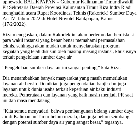
upnews.id BALIKPAPAN – Gubernur Kalimantan Timur diwakili
Plt Sekretaris Daerah Provinsi Kalimantan Timur Riza Indra Riadi
menghadiri acara Rapat Koordinasi Teknis (Rakortek) Sumber Daya
Air IV Tahun 2022 di Hotel Novotel Balikpapan, Kamis
(17/2/2022).
Riza menegaskan, dalam Rakortek ini akan bertemu dan berdiskusi
para wakil instansi yang benar-benar memahami permasalahan
teknis, sehingga akan mudah untuk menyelaraskan program
kegiatan yang telah disusun oleh masing-masing instansi, khususnya
terkait pengelolaan sumber daya air.
“Pengelolaan sumber daya air ini sangat penting,” kata Riza.
Dia menambahkan banyak masyarakat yang masih memerlukan
layanan air bersih. Demikian juga pengendalian banjir dan juga
layanan untuk dunia usaha terkait keperluan air baku industri
mereka. Pemerataan dan layanan yang baik masih menjadi PR saat
ini dan masa mendatang
“Kita semua menyadari, bahwa pembangunan bidang sumber daya
air di Kalimantan Timur belum merata, dan juga belum seimbang
dengan potensi sumber daya air yang sangat besar,” tegasnya.
Baca Juga