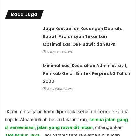
Baca Juga
Jaga Kestabilan Keuangan Daerah,
Bupati Ardiansyah Tekankan
Optimalisasi DBH Sawit dan IUPK
5 Agustus 2026
Minimalisasi Kesalahan Administratif,
Pemkab Gelar Bimtek Perpres 53 Tahun
2023
9 Oktober 2023
“Kami minta, jalan kami diperbaiki sebelum periode kedua
bapak. Alhamdulilah beliau laksanakan,
semua jalan gang
di semenisasi, jalan yang rawa ditimbun
, dibangunkan
TPA Mujur Jaya.
Jadi hampir semua warga sini sudah