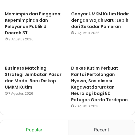
Memimpin dari Pinggiran:
Gebyar UMKM Kutim Hadir
Kepemimpinan dan
dengan Wajah Baru: Lebih
Pelayanan Publik di
dari Sekadar Pameran
Daerah 3T
7 Agustus 2026
9 Agustus 2026
Business Matching:
Dinkes Kutim Perkuat
Strategi Jembatan Pasar
Rantai Pertolongan
dan Modal Baru Diskop
Nyawa, Sosialisasi
UMKM Kutim
Kegawatdaruratan
Neurologi bagi 80
7 Agustus 2026
Petugas Garda Terdepan
7 Agustus 2026
Popular
Recent