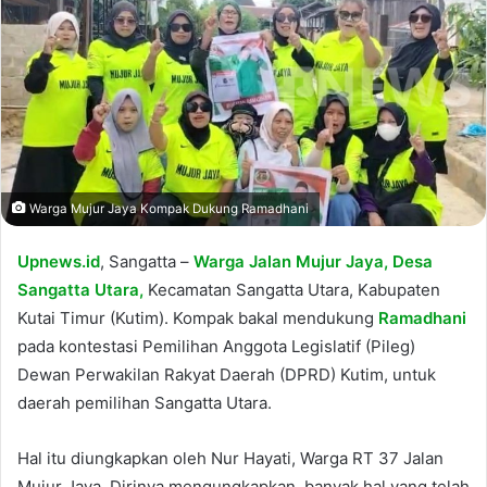
Warga Mujur Jaya Kompak Dukung Ramadhani
Upnews.id
, Sangatta –
Warga Jalan Mujur Jaya, Desa
Sangatta Utara,
Kecamatan Sangatta Utara, Kabupaten
Kutai Timur (Kutim). Kompak bakal mendukung
Ramadhani
pada kontestasi Pemilihan Anggota Legislatif (Pileg)
Dewan Perwakilan Rakyat Daerah (DPRD) Kutim, untuk
daerah pemilihan Sangatta Utara.
Hal itu diungkapkan oleh Nur Hayati, Warga RT 37 Jalan
Mujur Jaya. Dirinya mengungkapkan, banyak hal yang telah