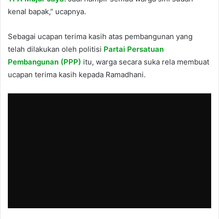
kenal bapak,” ucapnya.
Sebagai ucapan terima kasih atas pembangunan yang
telah dilakukan oleh politisi
Partai Persatuan
Pembangunan (PPP)
itu, warga secara suka rela membuat
ucapan terima kasih kepada Ramadhani.