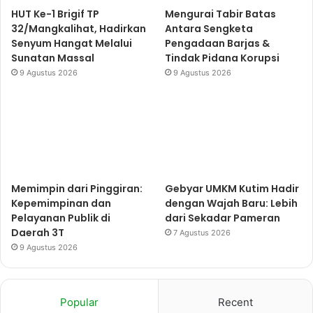
HUT Ke-1 Brigif TP
Mengurai Tabir Batas
32/Mangkalihat, Hadirkan
Antara Sengketa
Senyum Hangat Melalui
Pengadaan Barjas &
Sunatan Massal
Tindak Pidana Korupsi
9 Agustus 2026
9 Agustus 2026
Memimpin dari Pinggiran:
Gebyar UMKM Kutim Hadir
Kepemimpinan dan
dengan Wajah Baru: Lebih
Pelayanan Publik di
dari Sekadar Pameran
Daerah 3T
7 Agustus 2026
9 Agustus 2026
Popular
Recent