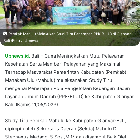
Pemkab Mahulu Melakukan Studi Tiru Penerapan PPK-BLUD di Gianyar
Bali (Foto : Istimewa)
Upnews.id,
Bali – Guna Meningkatkan Mutu Pelayanan
Kesehatan Serta Memberi Pelayanan yang Maksimal
Terhadap Masyarakat Pemerintah Kabupaten (Pemkab)
Mahakam Ulu (Mahulu) melaksanakan Study Tiru
mengenai Penerapan Pola Pengelolaan Keuangan Badan
Layanan Umum Daerah (PPK-BLUD) ke Kabupaten Gianyar,
Bali. (Kamis 11/05/2023)
Study Tiru Pemkab Mahulu ke Kabupaten Gianyar-Bali,
dipimpin oleh Sekretaris Daerah (Sekda) Mahulu Dr.
Stephanus Madang, S.Sos.,M.M dan disambut Baik Oleh