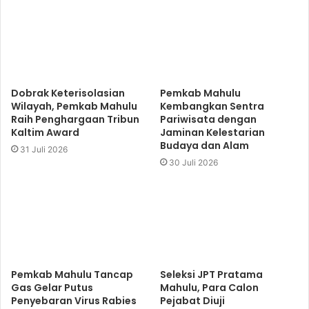
Dobrak Keterisolasian
Pemkab Mahulu
Wilayah, Pemkab Mahulu
Kembangkan Sentra
Raih Penghargaan Tribun
Pariwisata dengan
Kaltim Award
Jaminan Kelestarian
Budaya dan Alam
31 Juli 2026
30 Juli 2026
Pemkab Mahulu Tancap
Seleksi JPT Pratama
Gas Gelar Putus
Mahulu, Para Calon
Penyebaran Virus Rabies
Pejabat Diuji