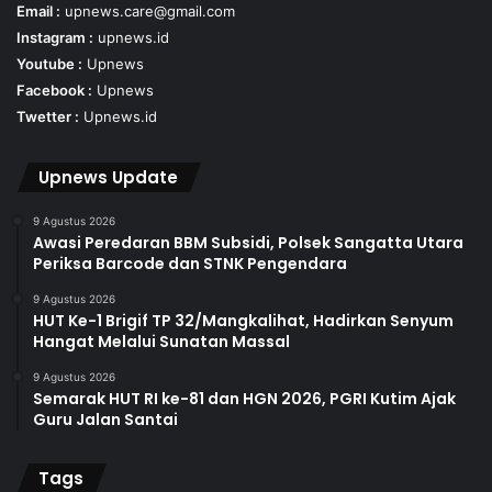
Email :
upnews.care@gmail.com
Instagram :
upnews.id
Youtube :
Upnews
Facebook :
Upnews
Twetter :
Upnews.id
Upnews Update
9 Agustus 2026
Awasi Peredaran BBM Subsidi, Polsek Sangatta Utara
Periksa Barcode dan STNK Pengendara
9 Agustus 2026
HUT Ke-1 Brigif TP 32/Mangkalihat, Hadirkan Senyum
Hangat Melalui Sunatan Massal
9 Agustus 2026
Semarak HUT RI ke-81 dan HGN 2026, PGRI Kutim Ajak
Guru Jalan Santai
Tags