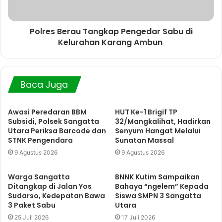
Polres Berau Tangkap Pengedar Sabu di
Kelurahan Karang Ambun
Baca Juga
Awasi Peredaran BBM
HUT Ke-1 Brigif TP
Subsidi, Polsek Sangatta
32/Mangkalihat, Hadirkan
Utara Periksa Barcode dan
Senyum Hangat Melalui
STNK Pengendara
Sunatan Massal
9 Agustus 2026
9 Agustus 2026
Warga Sangatta
BNNK Kutim Sampaikan
Ditangkap di Jalan Yos
Bahaya “ngelem” Kepada
Sudarso, Kedepatan Bawa
Siswa SMPN 3 Sangatta
3 Paket Sabu
Utara
25 Juli 2026
17 Juli 2026