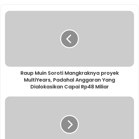
Raup Muin Soroti Mangkraknya proyek
MultiYears, Padahal Anggaran Yang
Dialokasikan Capai Rp48 Miliar