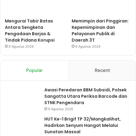
Mengurai Tabir Batas
Memimpin dari Pinggiran:
Antara Sengketa
Kepemimpinan dan
Pengadaan Barjas &
Pelayanan Publik di
Tindak Pidana Korupsi
Daerah 3T
9 Agustus 2026
9 Agustus 2026
Popular
Recent
Awasi Peredaran BBM Subsidi, Polsek
Sangatta Utara Periksa Barcode dan
STNK Pengendara
9 Agustus 2026
HUT Ke-1 Brigif TP 32/Mangkalihat,
Hadirkan Senyum Hangat Melalui
Sunatan Massal