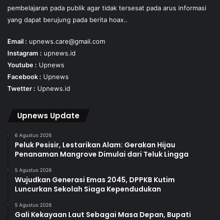
pembelajaran pada publik agar tidak tersesat pada arus informasi
yang dapat berujung pada berita hoax..
Email :
upnews.care@gmail.com
Instagram :
upnews.id
Youtube :
Upnews
Facebook :
Upnews
Twetter :
Upnews.id
Upnews Update
6 Agustus 2026
Peluk Pesisir, Lestarikan Alam: Gerakan Hijau
Penanaman Mangrove Dimulai dari Teluk Lingga
5 Agustus 2026
Wujudkan Generasi Emas 2045, DPPKB Kutim
Luncurkan Sekolah Siaga Kependudukan
5 Agustus 2026
Gali Kekayaan Laut Sebagai Masa Depan, Bupati