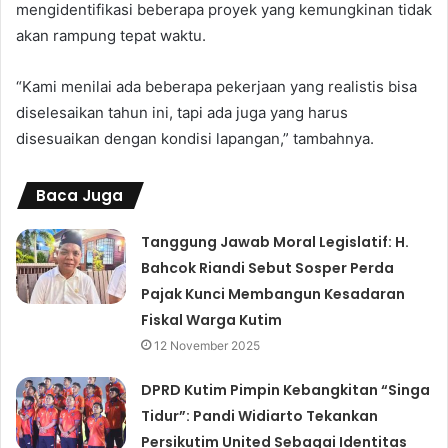
mengidentifikasi beberapa proyek yang kemungkinan tidak
akan rampung tepat waktu.
“Kami menilai ada beberapa pekerjaan yang realistis bisa
diselesaikan tahun ini, tapi ada juga yang harus
disesuaikan dengan kondisi lapangan,” tambahnya.
Baca Juga
Tanggung Jawab Moral Legislatif: H.
Bahcok Riandi Sebut Sosper Perda
Pajak Kunci Membangun Kesadaran
Fiskal Warga Kutim
12 November 2025
DPRD Kutim Pimpin Kebangkitan “Singa
Tidur”: Pandi Widiarto Tekankan
Persikutim United Sebagai Identitas