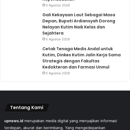
5 Agustus 2026
Gali Kekayaan Laut Sebagai Masa
Depan, Bupati Ardiansyah Dorong
Nelayan Kutim Naik Kelas dan
Sejahtera
5 Agustus 2026
Cetak Tenaga Medis Andal untuk
Kutim, Dinkes Kutim Jalin Kerja Sama
Strategis dengan Fakultas
Kedokteran dan Farmasi Unmul
5 Agustus 2026
Tentang Kami
upnews.id
merupakan media digital yang menyajikan informasi
terdepan, akurat dan berimbang. Yang mengedepankan