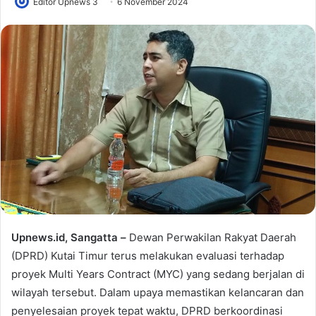
Editor Upnews 3
6 November 2024
Upnews.id, Sangatta –
Dewan Perwakilan Rakyat Daerah
(DPRD) Kutai Timur terus melakukan evaluasi terhadap
proyek Multi Years Contract (MYC) yang sedang berjalan di
wilayah tersebut. Dalam upaya memastikan kelancaran dan
penyelesaian proyek tepat waktu, DPRD berkoordinasi