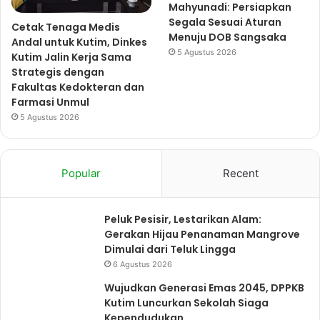
Mahyunadi: Persiapkan
Segala Sesuai Aturan
Cetak Tenaga Medis
Menuju DOB Sangsaka
Andal untuk Kutim, Dinkes
5 Agustus 2026
Kutim Jalin Kerja Sama
Strategis dengan
Fakultas Kedokteran dan
Farmasi Unmul
5 Agustus 2026
Popular
Recent
Peluk Pesisir, Lestarikan Alam:
Gerakan Hijau Penanaman Mangrove
Dimulai dari Teluk Lingga
6 Agustus 2026
Wujudkan Generasi Emas 2045, DPPKB
Kutim Luncurkan Sekolah Siaga
Kependudukan