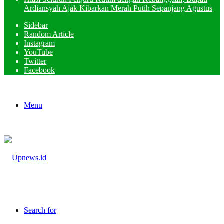
Ardiansyah Ajak Kibarkan Merah Putih Sepanjang Agustus
Sidebar
Random Article
Instagram
YouTube
Twitter
Facebook
Menu
Search for