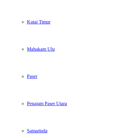
Kutai Timur
Mahakam Ulu
Paser
Penajam Paser Utara
Samarinda