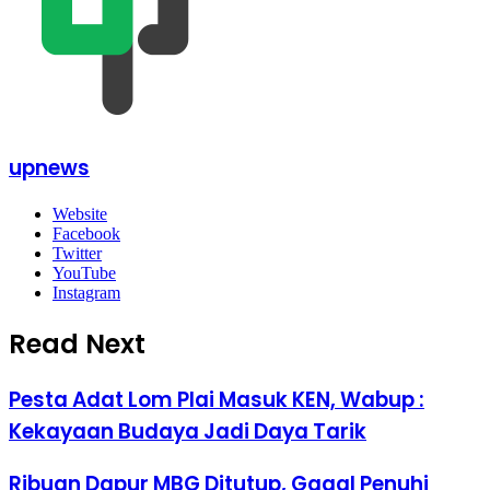
upnews
Website
Facebook
Twitter
YouTube
Instagram
Read Next
Pesta Adat Lom Plai Masuk KEN, Wabup :
Kekayaan Budaya Jadi Daya Tarik
Ribuan Dapur MBG Ditutup, Gagal Penuhi