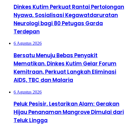
Dinkes Kutim Perkuat Rantai Pertolongan
Nyawa, Sosialisasi Kegawatdaruratan
Neurologi bagi 80 Petugas Garda
Terdepan
6 Agustus 2026
Bersatu Menuju Bebas Penyakit
Mematikan. Dinkes Kutim Gelar Forum
Kemitraan, Perkuat Langkah Eliminasi
AIDS, TBC dan Malaria
6 Agustus 2026
Peluk Pesisir, Lestarikan Alam: Gerakan
Hijau Penanaman Mangrove Dimulai dari
Teluk Lingga