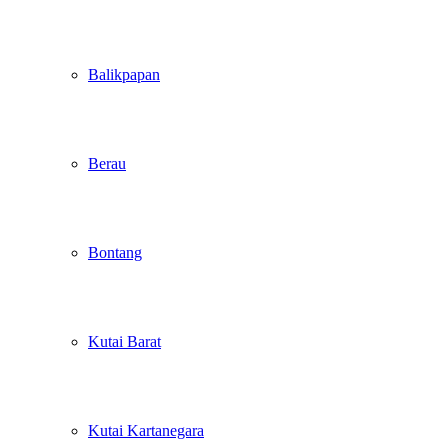
Balikpapan
Berau
Bontang
Kutai Barat
Kutai Kartanegara