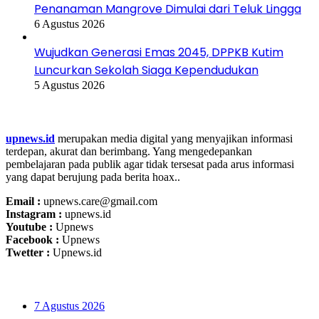
Penanaman Mangrove Dimulai dari Teluk Lingga
6 Agustus 2026
Wujudkan Generasi Emas 2045, DPPKB Kutim
Luncurkan Sekolah Siaga Kependudukan
5 Agustus 2026
Tentang Kami
upnews.id
merupakan media digital yang menyajikan informasi
terdepan, akurat dan berimbang. Yang mengedepankan
pembelajaran pada publik agar tidak tersesat pada arus informasi
yang dapat berujung pada berita hoax..
Email :
upnews.care@gmail.com
Instagram :
upnews.id
Youtube :
Upnews
Facebook :
Upnews
Twetter :
Upnews.id
Upnews Update
7 Agustus 2026