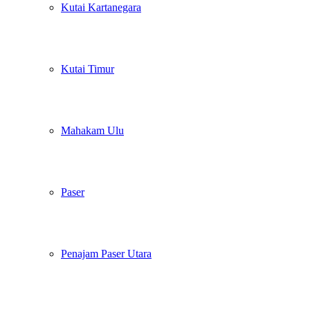
Kutai Kartanegara
Kutai Timur
Mahakam Ulu
Paser
Penajam Paser Utara