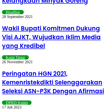
Kelangkaan Minyak Goreng
Headline
28 September 2021
Wakil Bupati Komitmen Dukung
Visi AJKT, Wujudkan Iklim Media
yang Kredibel
Kutai Timur
26 November 2021
Peringatan HGN 2021,
Kemenristekdikti Selenggarakan
Seleksi ASN-P3K Dengan Afirmasi
DPRD Kutim
17 Juli 2023