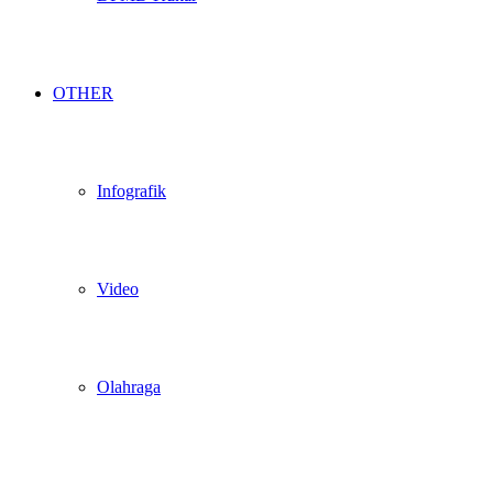
OTHER
Infografik
Video
Olahraga