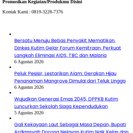
Promosikan Kegiatan/Produkmu Disini
Kontak Kami : 0819-3228-7376
Baca Juga
Bersatu Menuju Bebas Penyakit Mematikan.
Dinkes Kutim Gelar Forum Kemitraan, Perkuat
Langkah Eliminasi AIDS, TBC dan Malaria
6 Agustus 2026
Peluk Pesisir, Lestarikan Alam: Gerakan Hijau
Penanaman Mangrove Dimulai dari Teluk Lingga
6 Agustus 2026
Wujudkan Generasi Emas 2045, DPPKB Kutim
Luncurkan Sekolah Siaga Kependudukan
5 Agustus 2026
Gali Kekayaan Laut Sebagai Masa Depan, Bupati
Ardiansyah Dorong Nelayan Kutim Naik Kelas dan