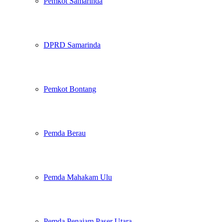
Pemkot Samarinda
DPRD Samarinda
Pemkot Bontang
Pemda Berau
Pemda Mahakam Ulu
Pemda Penajam Paser Utara