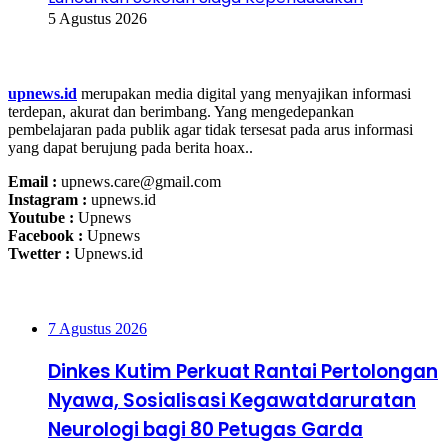
5 Agustus 2026
Tentang Kami
upnews.id
merupakan media digital yang menyajikan informasi
terdepan, akurat dan berimbang. Yang mengedepankan
pembelajaran pada publik agar tidak tersesat pada arus informasi
yang dapat berujung pada berita hoax..
Email :
upnews.care@gmail.com
Instagram :
upnews.id
Youtube :
Upnews
Facebook :
Upnews
Twetter :
Upnews.id
Upnews Update
7 Agustus 2026
Dinkes Kutim Perkuat Rantai Pertolongan
Nyawa, Sosialisasi Kegawatdaruratan
Neurologi bagi 80 Petugas Garda