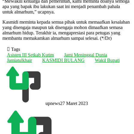
“Mewakili keluarga dan pemerintah, kami meminta doanya semoga
apa yang bapak ibu lakukan saat ini menjadi penambah pahala
untuk almarhum,” ucapnya.
Kasmidi meminta kepada semua pihak untuk memaafkan kesalahan
yang disengaja maupun tak disengaja mohon dimaafkan semasa
almarhum hidup. Terakhir ia, mengapresiasi para petugas yang
membantu memakamkan almarhum sampai selesai. (*/Dr)
Tags
Asisten III Setkab Kutim
Jami Meninggal Dunia
Jamiatulkhair
KASMIDI BULANG
Wakil Bupati
upnews
27 Maret 2023