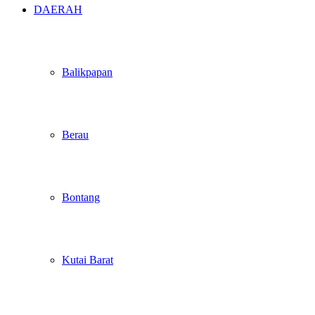
DAERAH
Balikpapan
Berau
Bontang
Kutai Barat