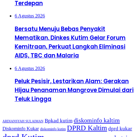
Terdepan
6 Agustus 2026
Bersatu Menuju Bebas Penyakit
Mematikan. Dinkes Kutim Gelar Forum
Kemitraan, Perkuat Langkah Eliminasi
AIDS, TBC dan Malaria
6 Agustus 2026
Peluk Pesisir, Lestarikan Alam: Gerakan
Hijau Penanaman Mangrove Dimulai dari
Teluk Lingga
Tags
diskominfo kaltim
Bpkad kutim
ARDIANSYAH SULAIMAN
DPRD Kaltim
dprd kukar
Diskominfo Kukar
diskominfo kutim