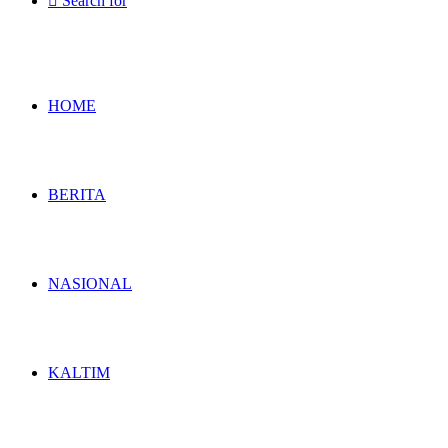
Search for
HOME
BERITA
NASIONAL
KALTIM