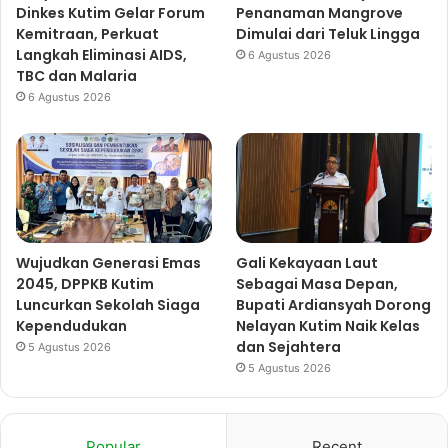
Dinkes Kutim Gelar Forum
Penanaman Mangrove
Kemitraan, Perkuat
Dimulai dari Teluk Lingga
Langkah Eliminasi AIDS,
6 Agustus 2026
TBC dan Malaria
6 Agustus 2026
Wujudkan Generasi Emas
Gali Kekayaan Laut
2045, DPPKB Kutim
Sebagai Masa Depan,
Luncurkan Sekolah Siaga
Bupati Ardiansyah Dorong
Kependudukan
Nelayan Kutim Naik Kelas
dan Sejahtera
5 Agustus 2026
5 Agustus 2026
Popular
Recent