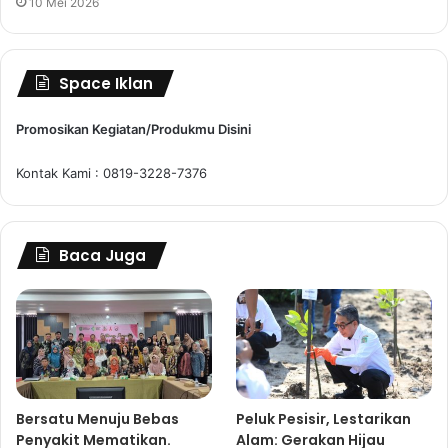
10 Mei 2026
Space Iklan
Promosikan Kegiatan/Produkmu Disini
Kontak Kami : 0819-3228-7376
Baca Juga
Bersatu Menuju Bebas
Peluk Pesisir, Lestarikan
Penyakit Mematikan.
Alam: Gerakan Hijau