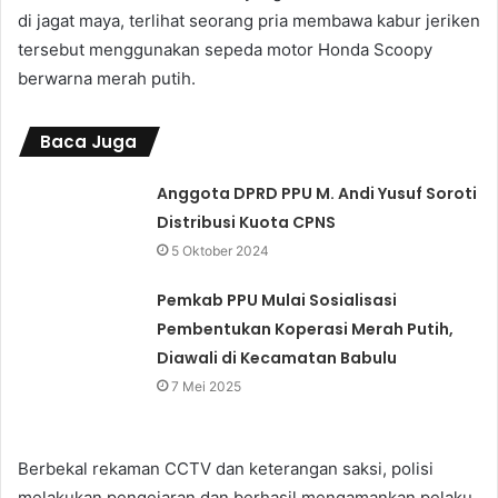
di jagat maya, terlihat seorang pria membawa kabur jeriken
tersebut menggunakan sepeda motor Honda Scoopy
berwarna merah putih.
Baca Juga
Anggota DPRD PPU M. Andi Yusuf Soroti
Distribusi Kuota CPNS
5 Oktober 2024
Pemkab PPU Mulai Sosialisasi
Pembentukan Koperasi Merah Putih,
Diawali di Kecamatan Babulu
7 Mei 2025
Berbekal rekaman CCTV dan keterangan saksi, polisi
melakukan pengejaran dan berhasil mengamankan pelaku