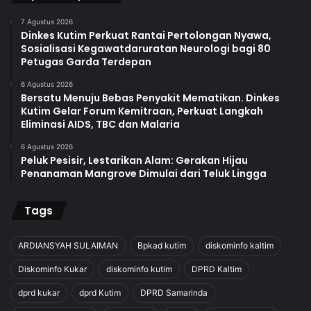
7 Agustus 2026
Dinkes Kutim Perkuat Rantai Pertolongan Nyawa,
Sosialisasi Kegawatdaruratan Neurologi bagi 80
Petugas Garda Terdepan
6 Agustus 2026
Bersatu Menuju Bebas Penyakit Mematikan. Dinkes
Kutim Gelar Forum Kemitraan, Perkuat Langkah
Eliminasi AIDS, TBC dan Malaria
6 Agustus 2026
Peluk Pesisir, Lestarikan Alam: Gerakan Hijau
Penanaman Mangrove Dimulai dari Teluk Lingga
Tags
ARDIANSYAH SULAIMAN
Bpkad kutim
diskominfo kaltim
Diskominfo Kukar
diskominfo kutim
DPRD Kaltim
dprd kukar
dprd Kutim
DPRD Samarinda