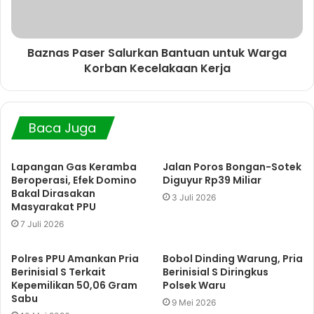
Baznas Paser Salurkan Bantuan untuk Warga
Korban Kecelakaan Kerja
Baca Juga
Lapangan Gas Keramba
Jalan Poros Bongan-Sotek
Beroperasi, Efek Domino
Diguyur Rp39 Miliar
Bakal Dirasakan
3 Juli 2026
Masyarakat PPU
7 Juli 2026
Polres PPU Amankan Pria
Bobol Dinding Warung, Pria
Berinisial S Terkait
Berinisial S Diringkus
Kepemilikan 50,06 Gram
Polsek Waru
Sabu
9 Mei 2026