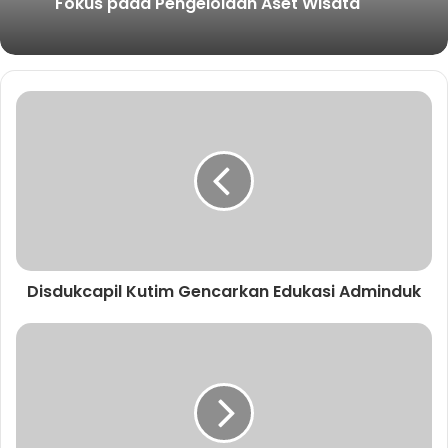
Fokus pada Pengelolaan Aset Wisata
Disdukcapil Kutim Gencarkan Edukasi Adminduk