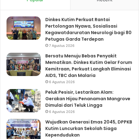
Dinkes Kutim Perkuat Rantai
Pertolongan Nyawa, Sosialisasi
Kegawatdaruratan Neurologi bagi 80
Petugas Garda Terdepan
7 Agustus 2026
Bersatu Menuju Bebas Penyakit
Mematikan. Dinkes Kutim Gelar Forum
Kemitraan, Perkuat Langkah Eliminasi
AIDS, TBC dan Malaria
6 Agustus 2026
Peluk Pesisir, Lestarikan Alam:
Gerakan Hijau Penanaman Mangrove
Dimulai dari Teluk Lingga
6 Agustus 2026
Wujudkan Generasi Emas 2045, DPPKB
Kutim Luncurkan Sekolah Siaga
Kependudukan