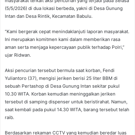
masyarakat terkait aksi pencurian yang terjadi pada Selasa
(5/5/2026) di dua lokasi berbeda, yakni di Desa Gunung
Intan dan Desa Rintik, Kecamatan Babulu.
“Kami bergerak cepat menindaklanjuti laporan masyarakat.
Ini merupakan komitmen kami dalam memberikan rasa
aman serta menjaga kepercayaan publik terhadap Polri,”
ujar Ridwan.
Aksi pencurian tersebut bermula saat korban, Fendi
Yuliantoro (37), mengisi jeriken berisi 25 liter BBM di
sebuah Pertashop di Desa Gunung Intan sekitar pukul
10.30 WITA. Korban kemudian meninggalkan jeriken
tersebut di samping dispenser untuk beristirahat. Namun,
saat kembali pada pukul 14.30 WITA, barang tersebut telah
raib.
Berdasarkan rekaman CCTV yang kemudian beredar luas