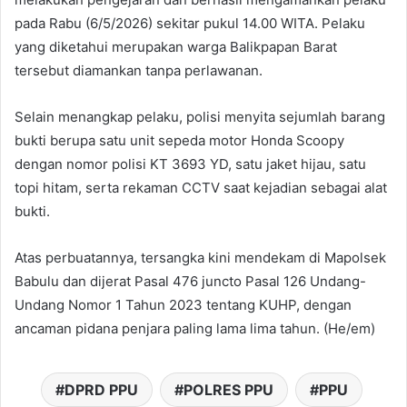
pada Rabu (6/5/2026) sekitar pukul 14.00 WITA. Pelaku
yang diketahui merupakan warga Balikpapan Barat
tersebut diamankan tanpa perlawanan.
Selain menangkap pelaku, polisi menyita sejumlah barang
bukti berupa satu unit sepeda motor Honda Scoopy
dengan nomor polisi KT 3693 YD, satu jaket hijau, satu
topi hitam, serta rekaman CCTV saat kejadian sebagai alat
bukti.
Atas perbuatannya, tersangka kini mendekam di Mapolsek
Babulu dan dijerat Pasal 476 juncto Pasal 126 Undang-
Undang Nomor 1 Tahun 2023 tentang KUHP, dengan
ancaman pidana penjara paling lama lima tahun. (He/em)
DPRD PPU
POLRES PPU
PPU