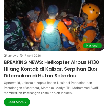
Nasional
upnews
17 April 2026
BREAKING NEWS: Helikopter Airbus H130
Hilang Kontak di Kalbar, Serpihan Ekor
Ditemukan di Hutan Sekadau
Upnews.id, Jakarta – Kepala Badan Nasional Pencarian dan
Pertolongan (Basarnas), Marsekal Madya TNI Mohammad Syafii,
memberikan keterangan resmi terkait insiden…
Read More »