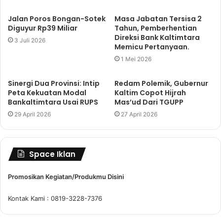
Jalan Poros Bongan-Sotek
Masa Jabatan Tersisa 2
Diguyur Rp39 Miliar
Tahun, Pemberhentian
Direksi Bank Kaltimtara
3 Juli 2026
Memicu Pertanyaan.
1 Mei 2026
Sinergi Dua Provinsi: Intip
Redam Polemik, Gubernur
Peta Kekuatan Modal
Kaltim Copot Hijrah
Bankaltimtara Usai RUPS
Mas’ud Dari TGUPP
29 April 2026
27 April 2026
Space Iklan
Promosikan Kegiatan/Produkmu Disini
Kontak Kami : 0819-3228-7376