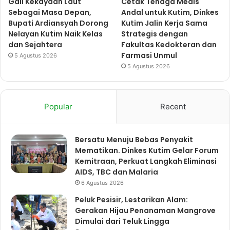
Gali Kekayaan Laut
Cetak Tenaga Medis
Sebagai Masa Depan,
Andal untuk Kutim, Dinkes
Bupati Ardiansyah Dorong
Kutim Jalin Kerja Sama
Nelayan Kutim Naik Kelas
Strategis dengan
dan Sejahtera
Fakultas Kedokteran dan
Farmasi Unmul
5 Agustus 2026
5 Agustus 2026
Popular
Recent
Bersatu Menuju Bebas Penyakit
Mematikan. Dinkes Kutim Gelar Forum
Kemitraan, Perkuat Langkah Eliminasi
AIDS, TBC dan Malaria
6 Agustus 2026
Peluk Pesisir, Lestarikan Alam:
Gerakan Hijau Penanaman Mangrove
Dimulai dari Teluk Lingga