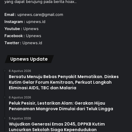
yang dapat berujung pada berita hoax..
Email :
upnews.care@gmail.com
Instagram :
upnews.id
Youtube :
Upnews
Facebook :
Upnews
Twetter :
Upnews.id
Upnews Update
6 Agustus 2026
Bersatu Menuju Bebas Penyakit Mematikan. Dinkes
Kutim Gelar Forum Kemitraan, Perkuat Langkah
Eliminasi AIDS, TBC dan Malaria
6 Agustus 2026
Peluk Pesisir, Lestarikan Alam: Gerakan Hijau
Penanaman Mangrove Dimulai dari Teluk Lingga
5 Agustus 2026
Wujudkan Generasi Emas 2045, DPPKB Kutim
Luncurkan Sekolah Siaga Kependudukan