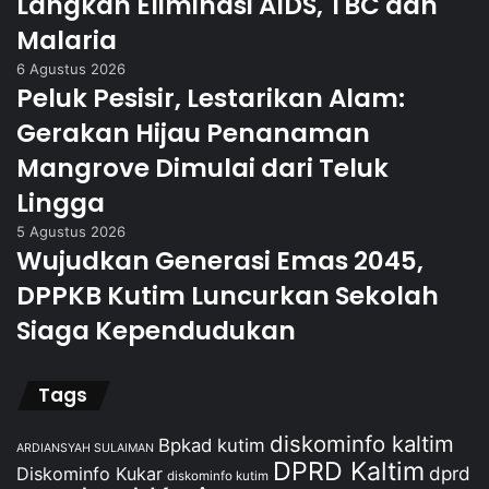
Langkah Eliminasi AIDS, TBC dan
Malaria
6 Agustus 2026
Peluk Pesisir, Lestarikan Alam:
Gerakan Hijau Penanaman
Mangrove Dimulai dari Teluk
Lingga
5 Agustus 2026
Wujudkan Generasi Emas 2045,
DPPKB Kutim Luncurkan Sekolah
Siaga Kependudukan
Tags
diskominfo kaltim
Bpkad kutim
ARDIANSYAH SULAIMAN
DPRD Kaltim
dprd
Diskominfo Kukar
diskominfo kutim