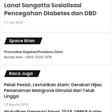
Lanal Sangatta Sosialisasi
Pencegahan Diabetes dan DBD
1 Juni 2024
Space Iklan
Promosikan Kegiatan/Produkmu Disini
Kontak Kami : 0819-3228-7376
Baca Juga
Peluk Pesisir, Lestarikan Alam: Gerakan Hijau
Penanaman Mangrove Dimulai dari Teluk
Lingga
6 Agustus 2026
Wujudkan Generasi Emas 2045, DPPKB Kutim