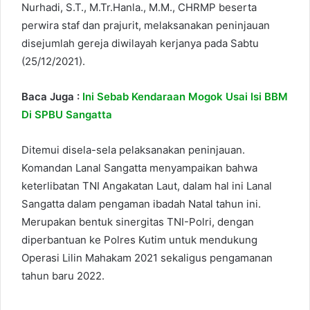
Nurhadi, S.T., M.Tr.Hanla., M.M., CHRMP beserta
perwira staf dan prajurit, melaksanakan peninjauan
disejumlah gereja diwilayah kerjanya pada Sabtu
(25/12/2021).
Baca Juga :
Ini Sebab Kendaraan Mogok Usai Isi BBM
Di SPBU Sangatta
Ditemui disela-sela pelaksanakan peninjauan.
Komandan Lanal Sangatta menyampaikan bahwa
keterlibatan TNI Angakatan Laut, dalam hal ini Lanal
Sangatta dalam pengaman ibadah Natal tahun ini.
Merupakan bentuk sinergitas TNI-Polri, dengan
diperbantuan ke Polres Kutim untuk mendukung
Operasi Lilin Mahakam 2021 sekaligus pengamanan
tahun baru 2022.