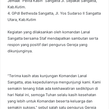
Jemaat “Pelita Kasih” Sangatta Jl. Sepakat Sangatta,
Kab.Kutim.
4. GPdI Bethesda Sangatta, Jl. Yos Sudarso II Sangatta
Utara, Kab.Kutim
Kegiatan yang dilaksankan oleh komandan Lanal
Sangatta bersama Staf mendapatkan sambutan serta
respon yang positif dari pengurus Gereja yang
dikunjunginya.
“Terima kasih atas kunjungan Komandan Lanal
Sangatta, atas kepeduliannya mengunjungi kami. Kami
semakin tenang tidak ada kekhawatiran sedikitpun di
hari Natal ini, semoga Tuhan selalu kasih kesehatan
yang lebih untuk Komandan beserta keluarga dan
semakin sukses,” sebut salah satu pengurus Gereja