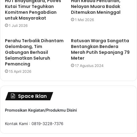
HUT Bhayangkara, Polres
Hari Kedua Pencarian,
Kutai Timur Teguhkan
Nelayan Muara Badak
Komitmen Pengabdian
Ditemukan Meninggal
untuk Masyarakat
1 Mei 2026
1 Juli 2026
Perahu Terbalik Dihantam
Ratusan Warga Sangatta
Gelombang, Tim
Bentangkan Bendera
Gabungan Berhasil
Merah Putih Sepanjang 79
Selamatkan Seluruh
Meter
Pemancing
17 Agustus 2024
15 April 2026
Space Iklan
Promosikan Kegiatan/Produkmu Disini
Kontak Kami : 0819-3228-7376