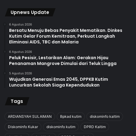
Upnews Update
6 Agustus 2026
Bersatu Menuju Bebas Penyakit Mematikan. Dinkes
Kutim Gelar Forum Kemitraan, Perkuat Langkah
Eliminasi AIDS, TBC dan Malaria
6 Agustus 2026
Peluk Pesisir, Lestarikan Alam: Gerakan Hijau
Penanaman Mangrove Dimulai dari Teluk Lingga
5 Agustus 2026
Wujudkan Generasi Emas 2045, DPPKB Kutim
Luncurkan Sekolah Siaga Kependudukan
Tags
ARDIANSYAH SULAIMAN
Bpkad kutim
diskominfo kaltim
Diskominfo Kukar
diskominfo kutim
DPRD Kaltim