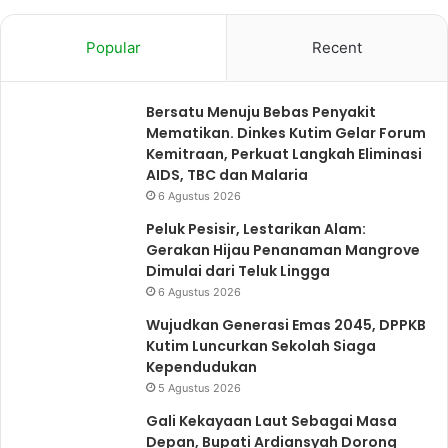
Popular
Recent
Bersatu Menuju Bebas Penyakit
Mematikan. Dinkes Kutim Gelar Forum
Kemitraan, Perkuat Langkah Eliminasi
AIDS, TBC dan Malaria
6 Agustus 2026
Peluk Pesisir, Lestarikan Alam:
Gerakan Hijau Penanaman Mangrove
Dimulai dari Teluk Lingga
6 Agustus 2026
Wujudkan Generasi Emas 2045, DPPKB
Kutim Luncurkan Sekolah Siaga
Kependudukan
5 Agustus 2026
Gali Kekayaan Laut Sebagai Masa
Depan, Bupati Ardiansyah Dorong