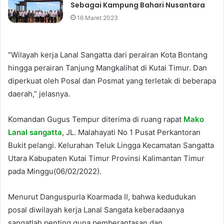
Sebagai Kampung Bahari Nusantara
16 Maret 2023
“Wilayah kerja Lanal Sangatta dari perairan Kota Bontang
hingga perairan Tanjung Mangkalihat di Kutai Timur. Dan
diperkuat oleh Posal dan Posmat yang terletak di beberapa
daerah,” jelasnya.
Komandan Gugus Tempur diterima di ruang rapat
Mako
Lanal sangatta
, JL. Malahayati No 1 Pusat Perkantoran
Bukit pelangi. Kelurahan Teluk Lingga Kecamatan Sangatta
Utara Kabupaten Kutai Timur Provinsi Kalimantan Timur
pada Minggu(06/02/2022).
Menurut Danguspurla Koarmada II, bahwa kedudukan
posal diwilayah kerja Lanal Sangata keberadaanya
sangatlah penting guna pemberantasan dan