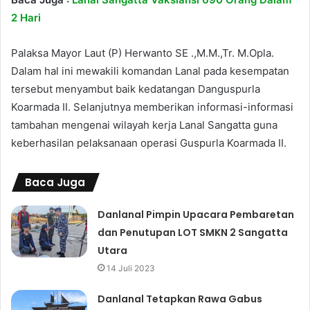
2 Hari
Palaksa Mayor Laut (P) Herwanto SE .,M.M.,Tr. M.Opla.
Dalam hal ini mewakili komandan Lanal pada kesempatan
tersebut menyambut baik kedatangan Danguspurla
Koarmada II. Selanjutnya memberikan informasi-informasi
tambahan mengenai wilayah kerja Lanal Sangatta guna
keberhasilan pelaksanaan operasi Guspurla Koarmada II.
Baca Juga
Danlanal Pimpin Upacara Pembaretan
dan Penutupan LOT SMKN 2 Sangatta
Utara
14 Juli 2023
Danlanal Tetapkan Rawa Gabus