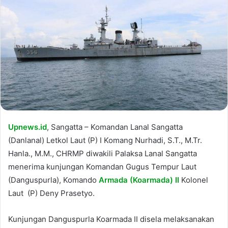
Upnews.id
, Sangatta – Komandan Lanal Sangatta
(Danlanal) Letkol Laut (P) I Komang Nurhadi, S.T., M.Tr.
Hanla., M.M., CHRMP diwakili Palaksa Lanal Sangatta
menerima kunjungan Komandan Gugus Tempur Laut
(Danguspurla), Komando
Armada (Koarmada) II
Kolonel
Laut (P) Deny Prasetyo.
Kunjungan Danguspurla Koarmada II disela melaksanakan