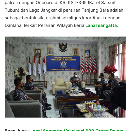
patroli dengan Onboard di KRI KST-365 (Karel Satsuit
Tubun) dan Lego Jangkar di perairan Tanjung Bara adalah
sebagai bentuk silaturahmi sekaligus koordinasi dengan
Danlanal terkait Perairan Wilayah kerja
Lanal sangatta
.
Baca Juga :
Lanal Sangatta Vaksiansi 690 Orang Dalam