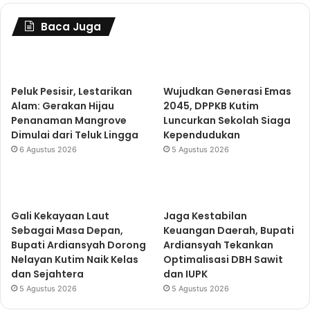
Baca Juga
Peluk Pesisir, Lestarikan
Wujudkan Generasi Emas
Alam: Gerakan Hijau
2045, DPPKB Kutim
Penanaman Mangrove
Luncurkan Sekolah Siaga
Dimulai dari Teluk Lingga
Kependudukan
6 Agustus 2026
5 Agustus 2026
Gali Kekayaan Laut
Jaga Kestabilan
Sebagai Masa Depan,
Keuangan Daerah, Bupati
Bupati Ardiansyah Dorong
Ardiansyah Tekankan
Nelayan Kutim Naik Kelas
Optimalisasi DBH Sawit
dan Sejahtera
dan IUPK
5 Agustus 2026
5 Agustus 2026