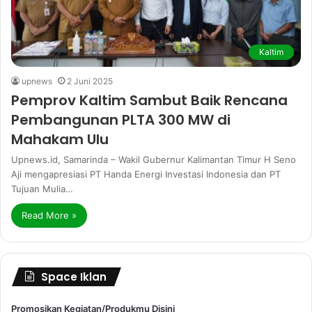
Kaltim
upnews
2 Juni 2025
Pemprov Kaltim Sambut Baik Rencana
Pembangunan PLTA 300 MW di
Mahakam Ulu
Upnews.id, Samarinda – Wakil Gubernur Kalimantan Timur H Seno
Aji mengapresiasi PT Handa Energi Investasi Indonesia dan PT
Tujuan Mulia…
Read More »
Space Iklan
Promosikan Kegiatan/Produkmu Disini