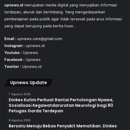
upnews.id
merupakan media digital yang menyajikan informasi
terdepan, akurat dan berimbang. Yang mengedepankan
pembelajaran pada publik agar tidak tersesat pada arus informasi
yang dapat berujung pada berita hoax..
Email :
upnews.care@gmail.com
Instagram :
upnews.id
Youtube :
Upnews
Facebook :
Upnews
Twetter :
Upnews.id
Upnews Update
7 Agustus 2026
Dinkes Kutim Perkuat Rantai Pertolongan Nyawa,
Sosialisasi Kegawatdaruratan Neurologi bagi 80
Petugas Garda Terdepan
6 Agustus 2026
Bersatu Menuju Bebas Penyakit Mematikan. Dinkes