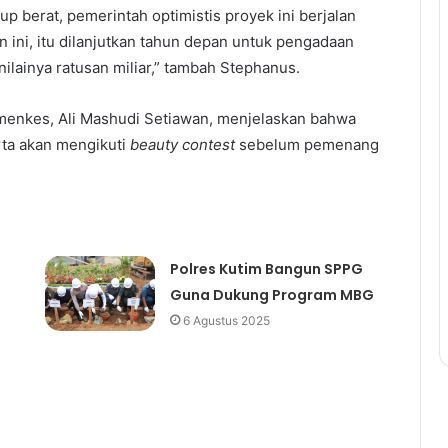
up berat, pemerintah optimistis proyek ini berjalan
un ini, itu dilanjutkan tahun depan untuk pengadaan
nilainya ratusan miliar,” tambah Stephanus.
menkes, Ali Mashudi Setiawan, menjelaskan bahwa
erta akan mengikuti
beauty contest
sebelum pemenang
Polres Kutim Bangun SPPG
Guna Dukung Program MBG
6 Agustus 2025