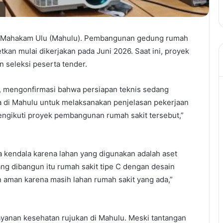
a
a Mahakam Ulu (Mahulu). Pembangunan gedung rumah
getkan mulai dikerjakan pada Juni 2026. Saat ini, proyek
 seleksi peserta tender.
, mengonfirmasi bahwa persiapan teknis sedang
da di Mahulu untuk melaksanakan penjelasan pekerjaan
engikuti proyek pembangunan rumah sakit tersebut,”
a kendala karena lahan yang digunakan adalah aset
ang dibangun itu rumah sakit tipe C dengan desain
n aman karena masih lahan rumah sakit yang ada,”
ayanan kesehatan rujukan di Mahulu. Meski tantangan