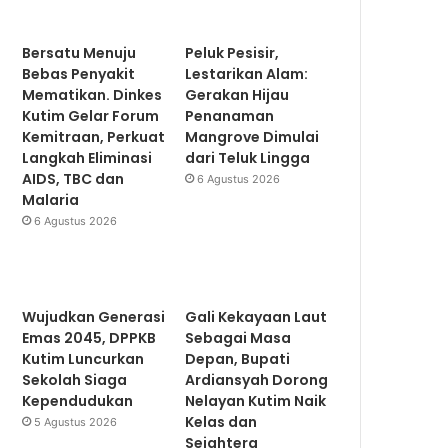
Bersatu Menuju
Peluk Pesisir,
Bebas Penyakit
Lestarikan Alam:
Mematikan. Dinkes
Gerakan Hijau
Kutim Gelar Forum
Penanaman
Kemitraan, Perkuat
Mangrove Dimulai
Langkah Eliminasi
dari Teluk Lingga
AIDS, TBC dan
6 Agustus 2026
Malaria
6 Agustus 2026
Wujudkan Generasi
Gali Kekayaan Laut
Emas 2045, DPPKB
Sebagai Masa
Kutim Luncurkan
Depan, Bupati
Sekolah Siaga
Ardiansyah Dorong
Kependudukan
Nelayan Kutim Naik
Kelas dan
5 Agustus 2026
Sejahtera