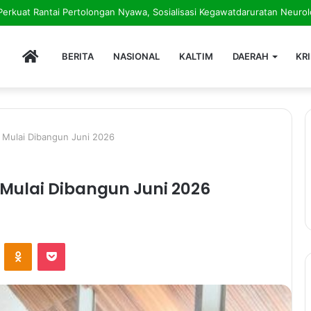
HOME
BERITA
NASIONAL
KALTIM
DAERAH
KR
 Mulai Dibangun Juni 2026
Mulai Dibangun Juni 2026
ontakte
Odnoklassniki
Pocket