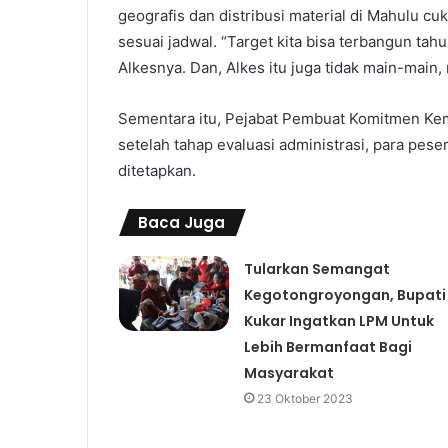
geografis dan distribusi material di Mahulu cuk
sesuai jadwal. “Target kita bisa terbangun tah
Alkesnya. Dan, Alkes itu juga tidak main-main, 
Sementara itu, Pejabat Pembuat Komitmen Ke
setelah tahap evaluasi administrasi, para pes
ditetapkan.
Baca Juga
Tularkan Semangat
Kegotongroyongan, Bupati
Kukar Ingatkan LPM Untuk
Lebih Bermanfaat Bagi
Masyarakat
23 Oktober 2023