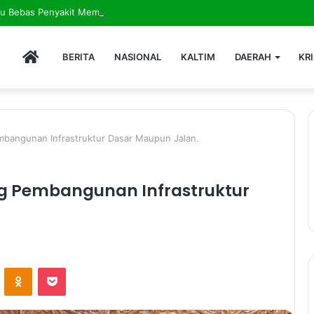
HOME
BERITA
NASIONAL
KALTIM
DAERAH
KR
bangunan Infrastruktur Dasar Maupun Jalan.
g Pembangunan Infrastruktur
ontakte
Odnoklassniki
Pocket