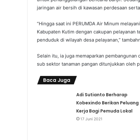
jaringan air bersih di kawasan perdesaan sert
“Hingga saat ini PERUMDA Air Minum melayani 
Kabupaten Kutim dengan cakupan pelayanan te
penduduk di wilayah desa pelayanan,” tambah
Selain itu, ia juga memaparkan pembangunan d
sub sektor tanaman pangan ditunjukkan oleh p
Baca Juga
Adi Sutianto Berharap
Kobexindo Berikan Peluang
Kerja Bagi Pemuda Lokal
17 Juni 2021