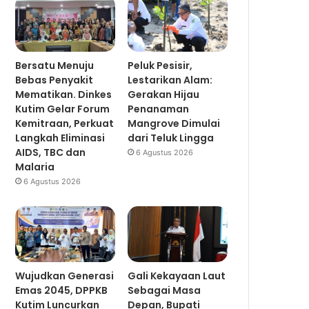
Bersatu Menuju
Peluk Pesisir,
Bebas Penyakit
Lestarikan Alam:
Mematikan. Dinkes
Gerakan Hijau
Kutim Gelar Forum
Penanaman
Kemitraan, Perkuat
Mangrove Dimulai
Langkah Eliminasi
dari Teluk Lingga
AIDS, TBC dan
6 Agustus 2026
Malaria
6 Agustus 2026
Wujudkan Generasi
Gali Kekayaan Laut
Emas 2045, DPPKB
Sebagai Masa
Kutim Luncurkan
Depan, Bupati