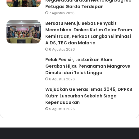
Kegawatdaruratan Neurologi bagi 80
Petugas Garda Terdepan
7 Agustus 2026
Bersatu Menuju Bebas Penyakit
Mematikan. Dinkes Kutim Gelar Forum
Kemitraan, Perkuat Langkah Eliminasi
AIDS, TBC dan Malaria
6 Agustus 2026
Peluk Pesisir, Lestarikan Alam:
Gerakan Hijau Penanaman Mangrove
Dimulai dari Teluk Lingga
6 Agustus 2026
Wujudkan Generasi Emas 2045, DPPKB
Kutim Luncurkan Sekolah Siaga
Kependudukan
5 Agustus 2026