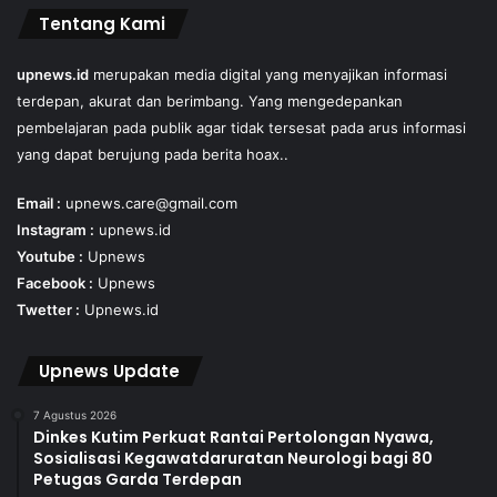
Tentang Kami
upnews.id
merupakan media digital yang menyajikan informasi
terdepan, akurat dan berimbang. Yang mengedepankan
pembelajaran pada publik agar tidak tersesat pada arus informasi
yang dapat berujung pada berita hoax..
Email :
upnews.care@gmail.com
Instagram :
upnews.id
Youtube :
Upnews
Facebook :
Upnews
Twetter :
Upnews.id
Upnews Update
7 Agustus 2026
Dinkes Kutim Perkuat Rantai Pertolongan Nyawa,
Sosialisasi Kegawatdaruratan Neurologi bagi 80
Petugas Garda Terdepan