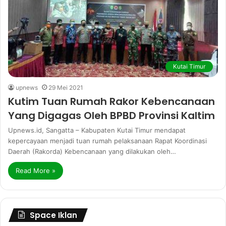
Kutai Timur
upnews
29 Mei 2021
Kutim Tuan Rumah Rakor Kebencanaan
Yang Digagas Oleh BPBD Provinsi Kaltim
Upnews.id, Sangatta – Kabupaten Kutai Timur mendapat
kepercayaan menjadi tuan rumah pelaksanaan Rapat Koordinasi
Daerah (Rakorda) Kebencanaan yang dilakukan oleh…
Read More »
Space Iklan