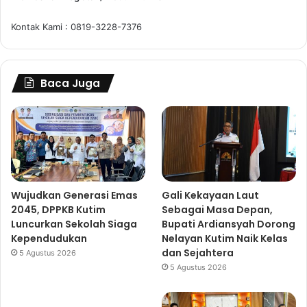
Kontak Kami : 0819-3228-7376
Baca Juga
Wujudkan Generasi Emas
Gali Kekayaan Laut
2045, DPPKB Kutim
Sebagai Masa Depan,
Luncurkan Sekolah Siaga
Bupati Ardiansyah Dorong
Kependudukan
Nelayan Kutim Naik Kelas
dan Sejahtera
5 Agustus 2026
5 Agustus 2026