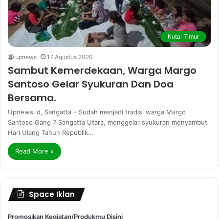
Kutai Timur
upnews
17 Agustus 2020
Sambut Kemerdekaan, Warga Margo
Santoso Gelar Syukuran Dan Doa
Bersama.
Upnews.id, Sangatta – Sudah menjadi tradisi warga Margo
Santoso Gang 7 Sangatta Utara, menggelar syukuran menyambut
Hari Ulang Tahun Republik…
Read More »
Space Iklan
Promosikan Kegiatan/Produkmu Disini