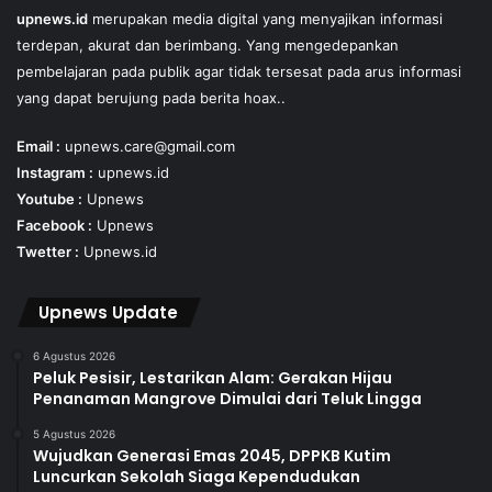
upnews.id
merupakan media digital yang menyajikan informasi
terdepan, akurat dan berimbang. Yang mengedepankan
pembelajaran pada publik agar tidak tersesat pada arus informasi
yang dapat berujung pada berita hoax..
Email :
upnews.care@gmail.com
Instagram :
upnews.id
Youtube :
Upnews
Facebook :
Upnews
Twetter :
Upnews.id
Upnews Update
6 Agustus 2026
Peluk Pesisir, Lestarikan Alam: Gerakan Hijau
Penanaman Mangrove Dimulai dari Teluk Lingga
5 Agustus 2026
Wujudkan Generasi Emas 2045, DPPKB Kutim
Luncurkan Sekolah Siaga Kependudukan