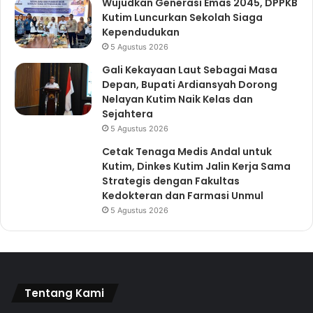
Wujudkan Generasi Emas 2045, DPPKB
Kutim Luncurkan Sekolah Siaga
Kependudukan
5 Agustus 2026
Gali Kekayaan Laut Sebagai Masa
Depan, Bupati Ardiansyah Dorong
Nelayan Kutim Naik Kelas dan
Sejahtera
5 Agustus 2026
Cetak Tenaga Medis Andal untuk
Kutim, Dinkes Kutim Jalin Kerja Sama
Strategis dengan Fakultas
Kedokteran dan Farmasi Unmul
5 Agustus 2026
Tentang Kami