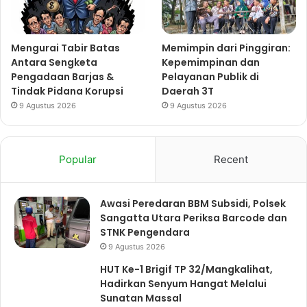
Mengurai Tabir Batas
Memimpin dari Pinggiran:
Antara Sengketa
Kepemimpinan dan
Pengadaan Barjas &
Pelayanan Publik di
Tindak Pidana Korupsi
Daerah 3T
9 Agustus 2026
9 Agustus 2026
Popular
Recent
Awasi Peredaran BBM Subsidi, Polsek
Sangatta Utara Periksa Barcode dan
STNK Pengendara
9 Agustus 2026
HUT Ke-1 Brigif TP 32/Mangkalihat,
Hadirkan Senyum Hangat Melalui
Sunatan Massal