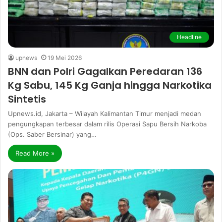
Headline
upnews
19 Mei 2026
BNN dan Polri Gagalkan Peredaran 136
Kg Sabu, 145 Kg Ganja hingga Narkotika
Sintetis
Upnews.id, Jakarta – Wilayah Kalimantan Timur menjadi medan
pengungkapan terbesar dalam rilis Operasi Sapu Bersih Narkoba
(Ops. Saber Bersinar) yang…
Read More »