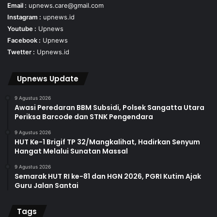
Email :
upnews.care@gmail.com
Instagram :
upnews.id
Youtube :
Upnews
Facebook :
Upnews
Twetter :
Upnews.id
Upnews Update
9 Agustus 2026
Awasi Peredaran BBM Subsidi, Polsek Sangatta Utara
Periksa Barcode dan STNK Pengendara
9 Agustus 2026
HUT Ke-1 Brigif TP 32/Mangkalihat, Hadirkan Senyum
Hangat Melalui Sunatan Massal
9 Agustus 2026
Semarak HUT RI ke-81 dan HGN 2026, PGRI Kutim Ajak
Guru Jalan Santai
Tags