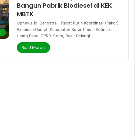
Bangun Pabrik Biodiesel di KEK
MBTK
Upnews.id, Sangatta – Rapat Rutin Koordinasi (Rakor)
Pimpinan Daerah Kabupaten Kutai Timur (Kutim) di
r
ruang Panel DPRD Kutim, Bukit Pelangi…
Read More »