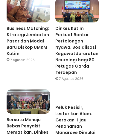
Business Matching:
Dinkes Kutim
Strategi Jembatan
Perkuat Rantai
Pasar dan Modal
Pertolongan
Baru Diskop UMKM
Nyawa, Sosialisasi
Kutim
Kegawatdaruratan
Neurologi bagi 80
7 Agustus 2026
Petugas Garda
Terdepan
7 Agustus 2026
Peluk Pesisir,
Lestarikan Alam:
Bersatu Menuju
Gerakan Hijau
Bebas Penyakit
Penanaman
Mematikan. Dinkes
Mangrove Dimulai