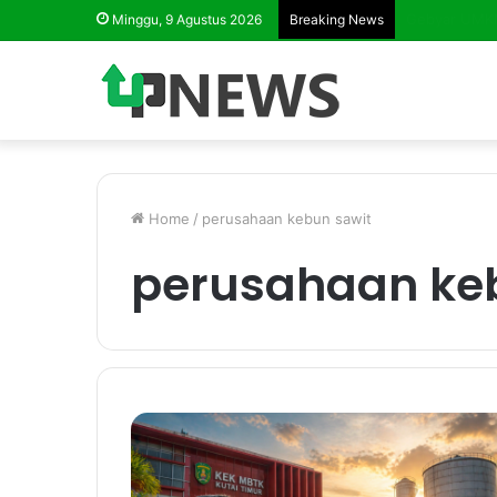
Business Mat
Minggu, 9 Agustus 2026
Breaking News
Home
/
perusahaan kebun sawit
perusahaan ke