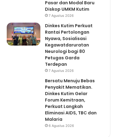
Pasar dan Modal Baru
Diskop UMKM Kutim
7 Agustus 2026
Dinkes Kutim Perkuat
Rantai Pertolongan
Nyawa, Sosialisasi
Kegawatdaruratan
Neurologi bagi 80
Petugas Garda
Terdepan
7 Agustus 2026
Bersatu Menuju Bebas
Penyakit Mematikan.
Dinkes Kutim Gelar
Forum Kemitraan,
Perkuat Langkah
Eliminasi AIDS, TBC dan
Malaria
6 Agustus 2026