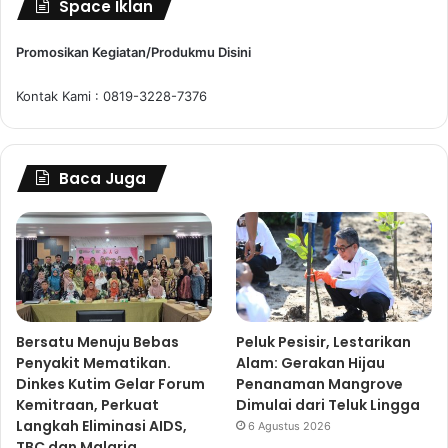
Space Iklan
Promosikan Kegiatan/Produkmu Disini
Kontak Kami : 0819-3228-7376
Baca Juga
Bersatu Menuju Bebas
Peluk Pesisir, Lestarikan
Penyakit Mematikan.
Alam: Gerakan Hijau
Dinkes Kutim Gelar Forum
Penanaman Mangrove
Kemitraan, Perkuat
Dimulai dari Teluk Lingga
Langkah Eliminasi AIDS,
6 Agustus 2026
TBC dan Malaria