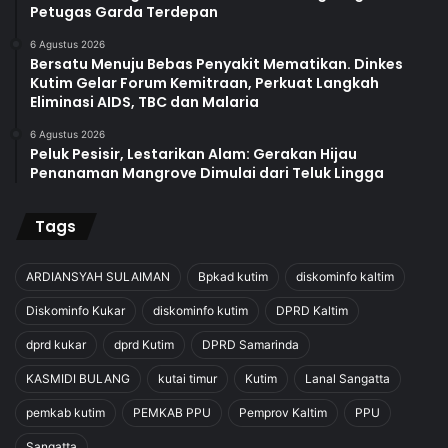
Petugas Garda Terdepan
6 Agustus 2026
Bersatu Menuju Bebas Penyakit Mematikan. Dinkes
Kutim Gelar Forum Kemitraan, Perkuat Langkah
Eliminasi AIDS, TBC dan Malaria
6 Agustus 2026
Peluk Pesisir, Lestarikan Alam: Gerakan Hijau
Penanaman Mangrove Dimulai dari Teluk Lingga
Tags
ARDIANSYAH SULAIMAN
Bpkad kutim
diskominfo kaltim
Diskominfo Kukar
diskominfo kutim
DPRD Kaltim
dprd kukar
dprd Kutim
DPRD Samarinda
KASMIDI BULANG
kutai timur
Kutim
Lanal Sangatta
pemkab kutim
PEMKAB PPU
Pemprov Kaltim
PPU
Sangatta