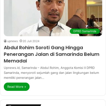
DPRD Samarinda
upnews
20 Juli 2024
Abdul Rohim Soroti Gang Hingga
Penerangan Jalan di Samarinda Belum
Memadai
Upnews.id, Samarinda – Abdul Rohim, Anggota Komisi II DPRD
Samarinda, menyoroti sejumlah gang dan jalan lingkungan belum
memiliki penerangan jalan…
Read More »