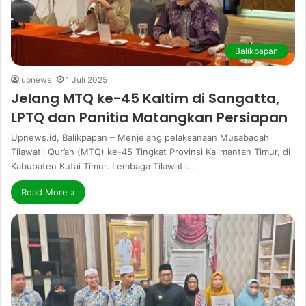
Balikpapan
upnews
1 Juli 2025
Jelang MTQ ke-45 Kaltim di Sangatta,
LPTQ dan Panitia Matangkan Persiapan
Upnews.id, Balikpapan – Menjelang pelaksanaan Musabaqah
Tilawatil Qur’an (MTQ) ke-45 Tingkat Provinsi Kalimantan Timur, di
Kabupaten Kutai Timur. Lembaga Tilawatil…
Read More »