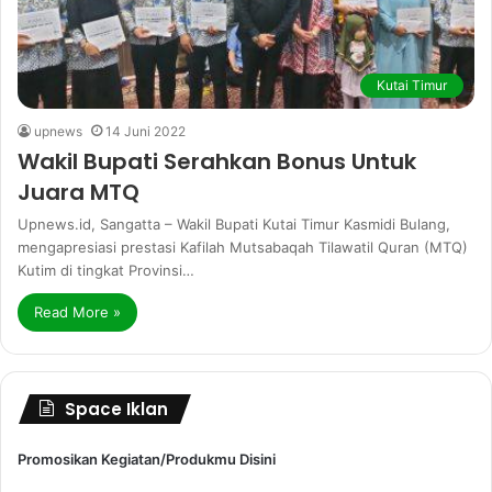
Kutai Timur
upnews
14 Juni 2022
Wakil Bupati Serahkan Bonus Untuk
Juara MTQ
Upnews.id, Sangatta – Wakil Bupati Kutai Timur Kasmidi Bulang,
mengapresiasi prestasi Kafilah Mutsabaqah Tilawatil Quran (MTQ)
Kutim di tingkat Provinsi…
Read More »
Space Iklan
Promosikan Kegiatan/Produkmu Disini