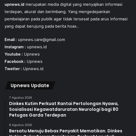
upnews.id
merupakan media digital yang menyajikan informasi
terdepan, akurat dan berimbang. Yang mengedepankan
pembelajaran pada publik agar tidak tersesat pada arus informasi
yang dapat berujung pada berita hoax..
Email :
upnews.care@gmail.com
Instagram :
upnews.id
Youtube :
Upnews
Facebook :
Upnews
Twetter :
Upnews.id
Upnews Update
7 Agustus 2026
Dinkes Kutim Perkuat Rantai Pertolongan Nyawa,
Sosialisasi Kegawatdaruratan Neurologi bagi 80
Petugas Garda Terdepan
6 Agustus 2026
Bersatu Menuju Bebas Penyakit Mematikan. Dinkes