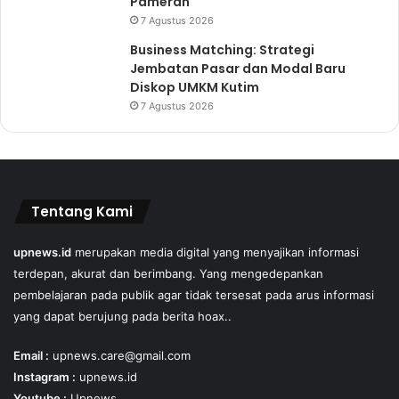
Pameran
7 Agustus 2026
Business Matching: Strategi
Jembatan Pasar dan Modal Baru
Diskop UMKM Kutim
7 Agustus 2026
Tentang Kami
upnews.id
merupakan media digital yang menyajikan informasi
terdepan, akurat dan berimbang. Yang mengedepankan
pembelajaran pada publik agar tidak tersesat pada arus informasi
yang dapat berujung pada berita hoax..
Email :
upnews.care@gmail.com
Instagram :
upnews.id
Youtube :
Upnews