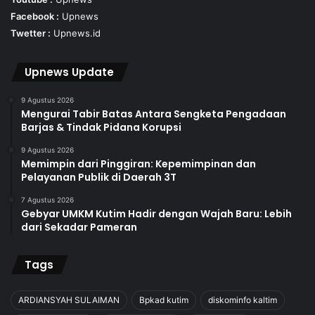
Facebook :
Upnews
Twetter :
Upnews.id
Upnews Update
9 Agustus 2026
Mengurai Tabir Batas Antara Sengketa Pengadaan
Barjas & Tindak Pidana Korupsi
9 Agustus 2026
Memimpin dari Pinggiran: Kepemimpinan dan
Pelayanan Publik di Daerah 3T
7 Agustus 2026
Gebyar UMKM Kutim Hadir dengan Wajah Baru: Lebih
dari Sekadar Pameran
Tags
ARDIANSYAH SULAIMAN
Bpkad kutim
diskominfo kaltim