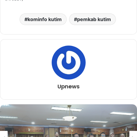
kominfo kutim
pemkab kutim
Upnews
Kutai Timur