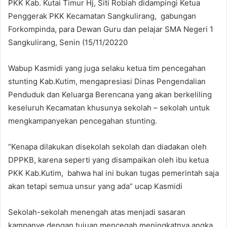
PKK Kab. Kutai Timur Hj, Siti Robiah didampingi Ketua
Penggerak PKK Kecamatan Sangkulirang, gabungan
Forkompinda, para Dewan Guru dan pelajar SMA Negeri 1
Sangkulirang, Senin (15/11/20220
Wabup Kasmidi yang juga selaku ketua tim pencegahan
stunting Kab.Kutim, mengapresiasi Dinas Pengendalian
Penduduk dan Keluarga Berencana yang akan berkeliling
keseluruh Kecamatan khusunya sekolah – sekolah untuk
mengkampanyekan pencegahan stunting.
“Kenapa dilakukan disekolah sekolah dan diadakan oleh
DPPKB, karena seperti yang disampaikan oleh ibu ketua
PKK Kab.Kutim, bahwa hal ini bukan tugas pemerintah saja
akan tetapi semua unsur yang ada” ucap Kasmidi
Sekolah-sekolah menengah atas menjadi sasaran
kampanye dengan tujuan mencegah meningkatnya angka