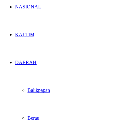
NASIONAL
KALTIM
DAERAH
Balikpapan
Berau