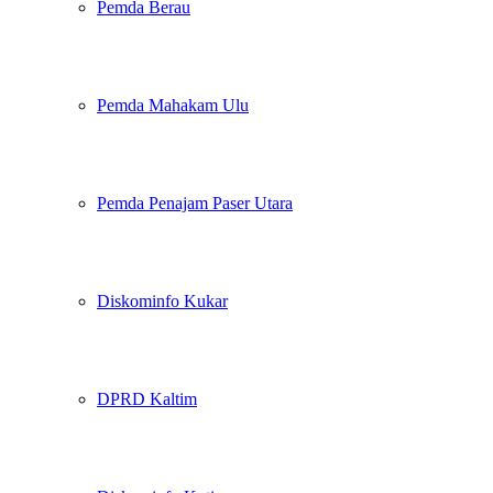
Pemda Berau
Pemda Mahakam Ulu
Pemda Penajam Paser Utara
Diskominfo Kukar
DPRD Kaltim