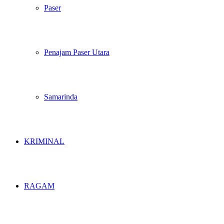
Paser
Penajam Paser Utara
Samarinda
KRIMINAL
RAGAM