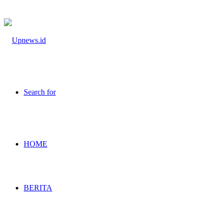
Search for
HOME
BERITA