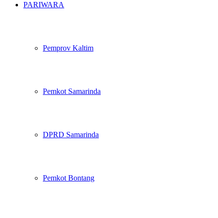
PARIWARA
Pemprov Kaltim
Pemkot Samarinda
DPRD Samarinda
Pemkot Bontang