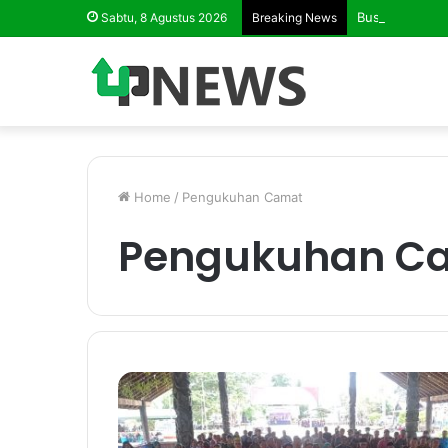
Business Matc
Sabtu, 8 Agustus 2026
Breaking News
Home
/
Pengukuhan Camat
Pengukuhan C