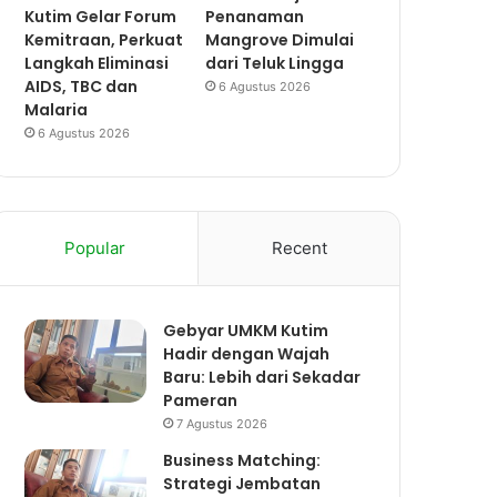
Kutim Gelar Forum
Penanaman
Kemitraan, Perkuat
Mangrove Dimulai
Langkah Eliminasi
dari Teluk Lingga
AIDS, TBC dan
6 Agustus 2026
Malaria
6 Agustus 2026
Popular
Recent
Gebyar UMKM Kutim
Hadir dengan Wajah
Baru: Lebih dari Sekadar
Pameran
7 Agustus 2026
Business Matching:
Strategi Jembatan