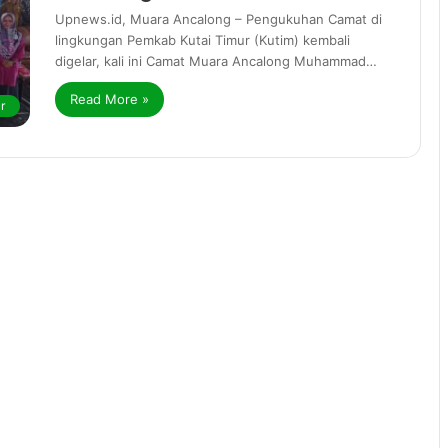
Upnews.id, Muara Ancalong – Pengukuhan Camat di
lingkungan Pemkab Kutai Timur (Kutim) kembali
digelar, kali ini Camat Muara Ancalong Muhammad…
Read More »
r