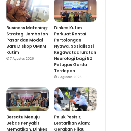
Business Matching:
Dinkes Kutim
Strategi Jembatan
Perkuat Rantai
Pasar dan Modal
Pertolongan
Baru Diskop UMKM
Nyawa, Sosialisasi
Kutim
Kegawatdaruratan
Neurologi bagi 80
7 Agustus 2026
Petugas Garda
Terdepan
7 Agustus 2026
Bersatu Menuju
Peluk Pesisir,
Bebas Penyakit
Lestarikan Alam:
Mematikan. Dinkes
Gerakan Hijau