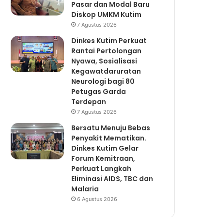
Pasar dan Modal Baru
Diskop UMKM Kutim
7 Agustus 2026
Dinkes Kutim Perkuat
Rantai Pertolongan
Nyawa, Sosialisasi
Kegawatdaruratan
Neurologi bagi 80
Petugas Garda
Terdepan
7 Agustus 2026
Bersatu Menuju Bebas
Penyakit Mematikan.
Dinkes Kutim Gelar
Forum Kemitraan,
Perkuat Langkah
Eliminasi AIDS, TBC dan
Malaria
6 Agustus 2026