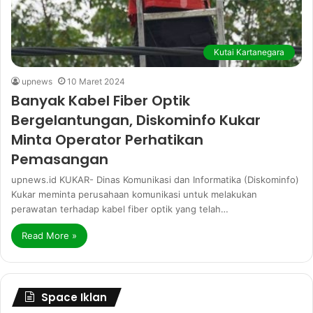
Kutai Kartanegara
upnews
10 Maret 2024
Banyak Kabel Fiber Optik
Bergelantungan, Diskominfo Kukar
Minta Operator Perhatikan
Pemasangan
upnews.id KUKAR- Dinas Komunikasi dan Informatika (Diskominfo)
Kukar meminta perusahaan komunikasi untuk melakukan
perawatan terhadap kabel fiber optik yang telah…
Read More »
Space Iklan