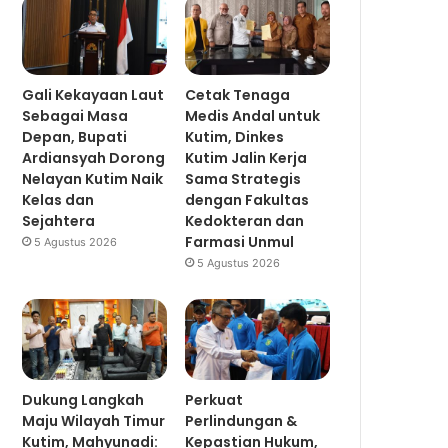
Gali Kekayaan Laut
Cetak Tenaga
Sebagai Masa
Medis Andal untuk
Depan, Bupati
Kutim, Dinkes
Ardiansyah Dorong
Kutim Jalin Kerja
Nelayan Kutim Naik
Sama Strategis
Kelas dan
dengan Fakultas
Sejahtera
Kedokteran dan
Farmasi Unmul
5 Agustus 2026
5 Agustus 2026
Dukung Langkah
Perkuat
Maju Wilayah Timur
Perlindungan &
Kutim, Mahyunadi:
Kepastian Hukum,