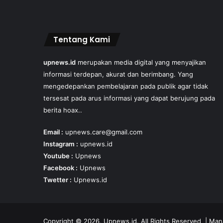
Tentang Kami
upnews.id
merupakan media digital yang menyajikan
informasi terdepan, akurat dan berimbang. Yang
mengedepankan pembelajaran pada publik agar tidak
tersesat pada arus informasi yang dapat berujung pada
berita hoax..
Email :
upnews.care@gmail.com
Instagram :
upnews.id
Youtube :
Upnews
Facebook :
Upnews
Twetter :
Upnews.id
Copyright © 2026, Upnews.id. All Rights Reserved | Ma