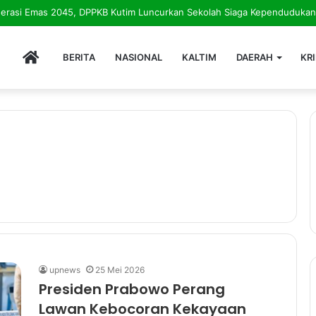
HOME
BERITA
NASIONAL
KALTIM
DAERAH
KR
upnews
25 Mei 2026
Presiden Prabowo Perang
Lawan Kebocoran Kekayaan