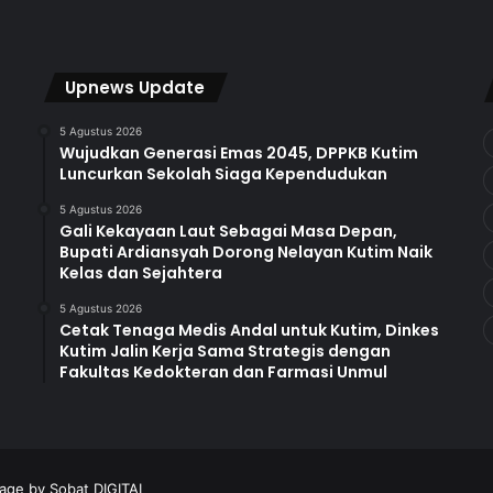
Upnews Update
5 Agustus 2026
Wujudkan Generasi Emas 2045, DPPKB Kutim
Luncurkan Sekolah Siaga Kependudukan
5 Agustus 2026
Gali Kekayaan Laut Sebagai Masa Depan,
Bupati Ardiansyah Dorong Nelayan Kutim Naik
Kelas dan Sejahtera
5 Agustus 2026
Cetak Tenaga Medis Andal untuk Kutim, Dinkes
Kutim Jalin Kerja Sama Strategis dengan
Fakultas Kedokteran dan Farmasi Unmul
nage by
Sobat DIGITAL