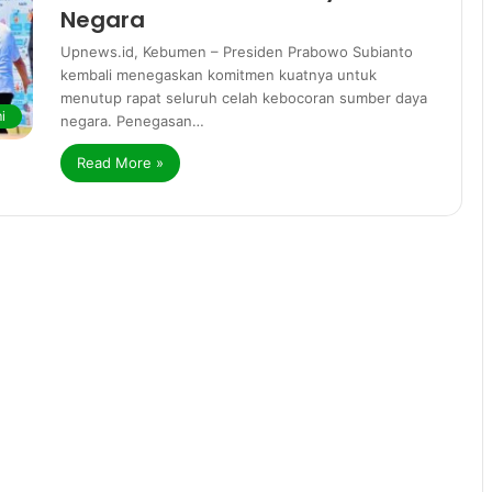
Negara
Upnews.id, Kebumen – Presiden Prabowo Subianto
kembali menegaskan komitmen kuatnya untuk
menutup rapat seluruh celah kebocoran sumber daya
i
negara. Penegasan…
Read More »