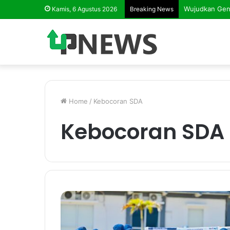
Kamis, 6 Agustus 2026
Breaking News
Home
/
Kebocoran SDA
Kebocoran SDA