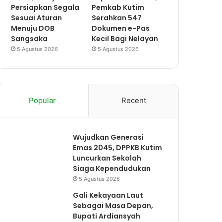
Persiapkan Segala
Pemkab Kutim
Sesuai Aturan
Serahkan 547
Menuju DOB
Dokumen e-Pas
Sangsaka
Kecil Bagi Nelayan
5 Agustus 2026
5 Agustus 2026
Popular
Recent
Wujudkan Generasi
Emas 2045, DPPKB Kutim
Luncurkan Sekolah
Siaga Kependudukan
5 Agustus 2026
Gali Kekayaan Laut
Sebagai Masa Depan,
Bupati Ardiansyah