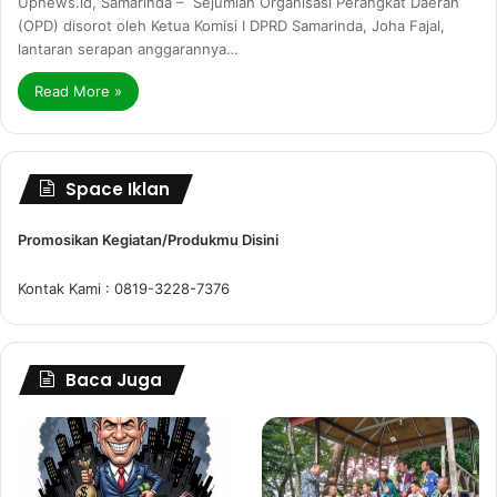
Upnews.id, Samarinda – Sejumlah Organisasi Perangkat Daerah
(OPD) disorot oleh Ketua Komisi I DPRD Samarinda, Joha Fajal,
lantaran serapan anggarannya…
Read More »
Space Iklan
Promosikan Kegiatan/Produkmu Disini
Kontak Kami : 0819-3228-7376
Baca Juga