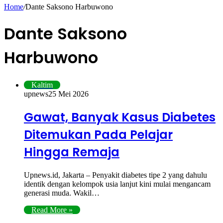
Home
/
Dante Saksono Harbuwono
Dante Saksono
Harbuwono
Kaltim
upnews
25 Mei 2026
Gawat, Banyak Kasus Diabetes
Ditemukan Pada Pelajar
Hingga Remaja
Upnews.id, Jakarta – Penyakit diabetes tipe 2 yang dahulu
identik dengan kelompok usia lanjut kini mulai mengancam
generasi muda. Wakil…
Read More »