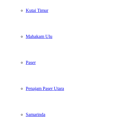
Kutai Timur
Mahakam Ulu
Paser
Penajam Paser Utara
Samarinda