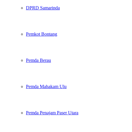
DPRD Samarinda
Pemkot Bontang
Pemda Berau
Pemda Mahakam Ulu
Pemda Penajam Paser Utara