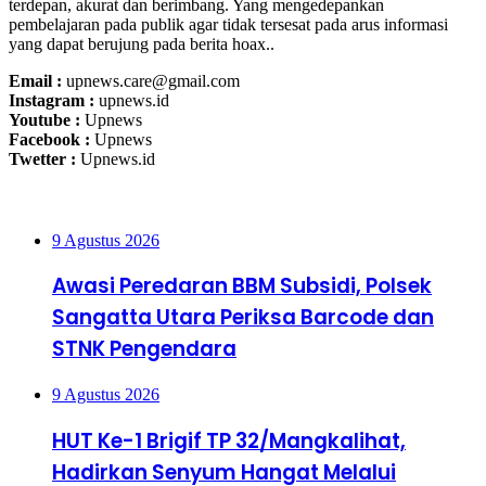
terdepan, akurat dan berimbang. Yang mengedepankan
pembelajaran pada publik agar tidak tersesat pada arus informasi
yang dapat berujung pada berita hoax..
Email :
upnews.care@gmail.com
Instagram :
upnews.id
Youtube :
Upnews
Facebook :
Upnews
Twetter :
Upnews.id
Upnews Update
9 Agustus 2026
Awasi Peredaran BBM Subsidi, Polsek
Sangatta Utara Periksa Barcode dan
STNK Pengendara
9 Agustus 2026
HUT Ke-1 Brigif TP 32/Mangkalihat,
Hadirkan Senyum Hangat Melalui