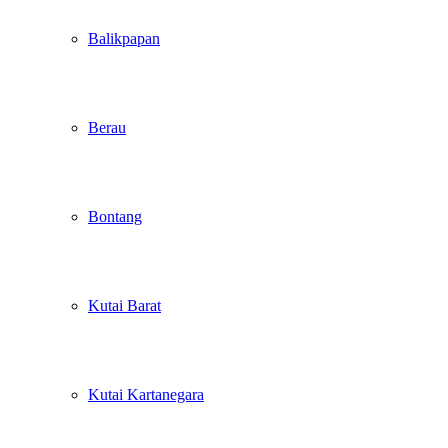
Balikpapan
Berau
Bontang
Kutai Barat
Kutai Kartanegara