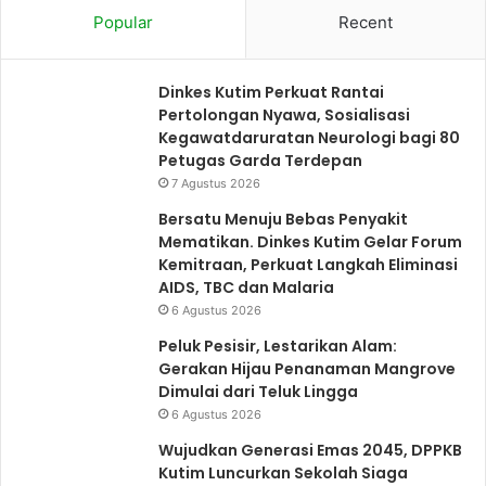
Popular
Recent
Dinkes Kutim Perkuat Rantai
Pertolongan Nyawa, Sosialisasi
Kegawatdaruratan Neurologi bagi 80
Petugas Garda Terdepan
7 Agustus 2026
Bersatu Menuju Bebas Penyakit
Mematikan. Dinkes Kutim Gelar Forum
Kemitraan, Perkuat Langkah Eliminasi
AIDS, TBC dan Malaria
6 Agustus 2026
Peluk Pesisir, Lestarikan Alam:
Gerakan Hijau Penanaman Mangrove
Dimulai dari Teluk Lingga
6 Agustus 2026
Wujudkan Generasi Emas 2045, DPPKB
Kutim Luncurkan Sekolah Siaga