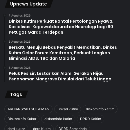
Upnews Update
7 Agustus 2026
Dinkes Kutim Perkuat Rantai Pertolongan Nyawa,
Sosialisasi Kegawatdaruratan Neurologi bagi 80
Petugas Garda Terdepan
6 Agustus 2026
Bersatu Menuju Bebas Penyakit Mematikan. Dinkes
Kutim Gelar Forum Kemitraan, Perkuat Langkah
Eliminasi AIDS, TBC dan Malaria
6 Agustus 2026
Peluk Pesisir, Lestarikan Alam: Gerakan Hijau
Penanaman Mangrove Dimulai dari Teluk Lingga
Tags
ARDIANSYAH SULAIMAN
Bpkad kutim
diskominfo kaltim
Diskominfo Kukar
diskominfo kutim
DPRD Kaltim
dprd kukar
dprd Kutim
DPRD Samarinda