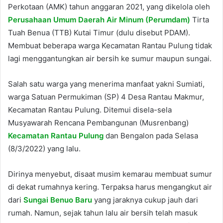
Perkotaan (AMK) tahun anggaran 2021, yang dikelola oleh
Perusahaan Umum Daerah Air Minum (Perumdam)
Tirta
Tuah Benua (TTB) Kutai Timur (dulu disebut PDAM).
Membuat beberapa warga Kecamatan Rantau Pulung tidak
lagi menggantungkan air bersih ke sumur maupun sungai.
Salah satu warga yang menerima manfaat yakni Sumiati,
warga Satuan Permukiman (SP) 4 Desa Rantau Makmur,
Kecamatan Rantau Pulung. Ditemui disela-sela
Musyawarah Rencana Pembangunan (Musrenbang)
Kecamatan Rantau Pulung
dan Bengalon pada Selasa
(8/3/2022) yang lalu.
Dirinya menyebut, disaat musim kemarau membuat sumur
di dekat rumahnya kering. Terpaksa harus mengangkut air
dari
Sungai Benuo Baru
yang jaraknya cukup jauh dari
rumah. Namun, sejak tahun lalu air bersih telah masuk