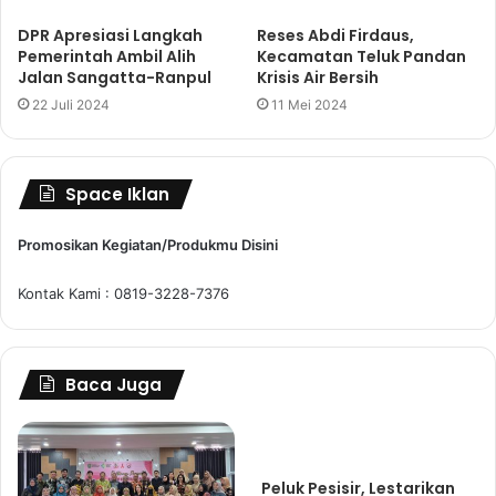
DPR Apresiasi Langkah
Reses Abdi Firdaus,
Pemerintah Ambil Alih
Kecamatan Teluk Pandan
Jalan Sangatta-Ranpul
Krisis Air Bersih
22 Juli 2024
11 Mei 2024
Space Iklan
Promosikan Kegiatan/Produkmu Disini
Kontak Kami : 0819-3228-7376
Baca Juga
Peluk Pesisir, Lestarikan