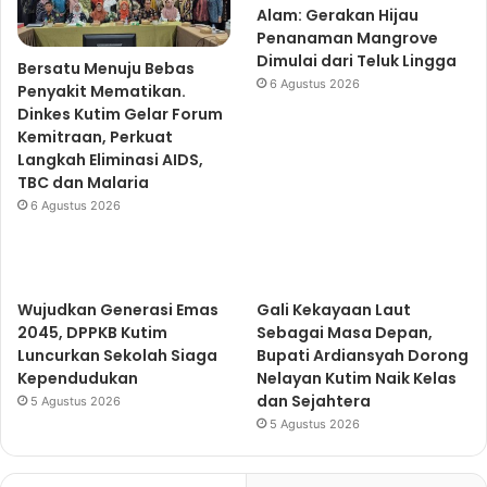
Alam: Gerakan Hijau
Penanaman Mangrove
Dimulai dari Teluk Lingga
Bersatu Menuju Bebas
6 Agustus 2026
Penyakit Mematikan.
Dinkes Kutim Gelar Forum
Kemitraan, Perkuat
Langkah Eliminasi AIDS,
TBC dan Malaria
6 Agustus 2026
Wujudkan Generasi Emas
Gali Kekayaan Laut
2045, DPPKB Kutim
Sebagai Masa Depan,
Luncurkan Sekolah Siaga
Bupati Ardiansyah Dorong
Kependudukan
Nelayan Kutim Naik Kelas
dan Sejahtera
5 Agustus 2026
5 Agustus 2026