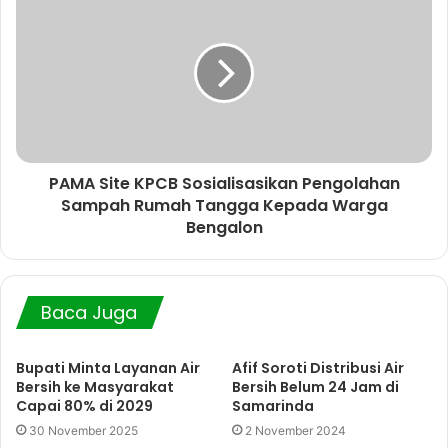
PAMA Site KPCB Sosialisasikan Pengolahan
Sampah Rumah Tangga Kepada Warga
Bengalon
Baca Juga
Bupati Minta Layanan Air
Afif Soroti Distribusi Air
Bersih ke Masyarakat
Bersih Belum 24 Jam di
Capai 80% di 2029
Samarinda
30 November 2025
2 November 2024