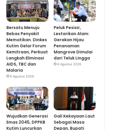
Bersatu Menuju
Peluk Pesisir,
Bebas Penyakit
Lestarikan Alam:
Mematikan. Dinkes
Gerakan Hijau
Kutim Gelar Forum
Penanaman
Kemitraan, Perkuat
Mangrove Dimulai
Langkah Eliminasi
dari Teluk Lingga
AIDS, TBC dan
6 Agustus 2026
Malaria
6 Agustus 2026
Wujudkan Generasi
Gali Kekayaan Laut
Emas 2045, DPPKB
Sebagai Masa
Kutim Luncurkan
Depan, Bupati