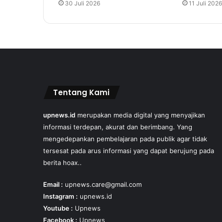
30 Juli 2026
11 Juli 2026
Tentang Kami
upnews.id
merupakan media digital yang menyajikan
informasi terdepan, akurat dan berimbang. Yang
mengedepankan pembelajaran pada publik agar tidak
tersesat pada arus informasi yang dapat berujung pada
berita hoax..
Email :
upnews.care@gmail.com
Instagram :
upnews.id
Youtube :
Upnews
Facebook :
Upnews