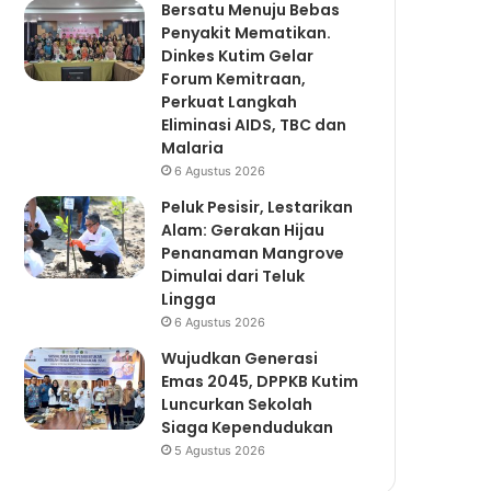
Bersatu Menuju Bebas
Penyakit Mematikan.
Dinkes Kutim Gelar
Forum Kemitraan,
Perkuat Langkah
Eliminasi AIDS, TBC dan
Malaria
6 Agustus 2026
Peluk Pesisir, Lestarikan
Alam: Gerakan Hijau
Penanaman Mangrove
Dimulai dari Teluk
Lingga
6 Agustus 2026
Wujudkan Generasi
Emas 2045, DPPKB Kutim
Luncurkan Sekolah
Siaga Kependudukan
5 Agustus 2026