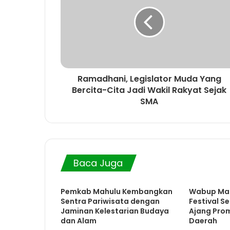
Ramadhani, Legislator Muda Yang
Bercita-Cita Jadi Wakil Rakyat Sejak
SMA
Baca Juga
Pemkab Mahulu Kembangkan
Wabup Mah
Sentra Pariwisata dengan
Festival S
Jaminan Kelestarian Budaya
Ajang Prom
dan Alam
Daerah