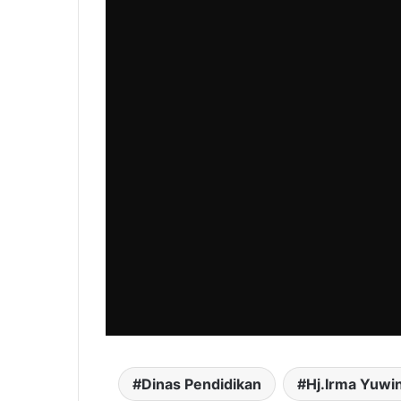
Dinas Pendidikan
Hj.Irma Yuwi