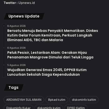
Twetter :
Upnews.id
Upnews Update
6 Agustus 2026
Bersatu Menuju Bebas Penyakit Mematikan. Dinkes
Kutim Gelar Forum Kemitraan, Perkuat Langkah
Eliminasi AIDS, TBC dan Malaria
6 Agustus 2026
Peluk Pesisir, Lestarikan Alam: Gerakan Hijau
Penanaman Mangrove Dimulai dari Teluk Lingga
5 Agustus 2026
Wujudkan Generasi Emas 2045, DPPKB Kutim
Luncurkan Sekolah Siaga Kependudukan
Tags
ARDIANSYAH SULAIMAN
Bpkad kutim
diskominfo kaltim
Diskominfo Kukar
diskominfo kutim
DPRD Kaltim