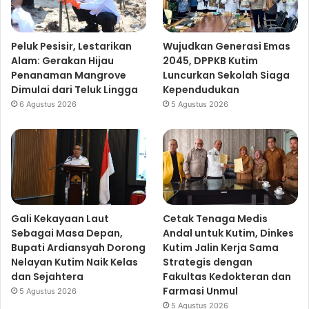
Peluk Pesisir, Lestarikan
Wujudkan Generasi Emas
Alam: Gerakan Hijau
2045, DPPKB Kutim
Penanaman Mangrove
Luncurkan Sekolah Siaga
Dimulai dari Teluk Lingga
Kependudukan
6 Agustus 2026
5 Agustus 2026
Gali Kekayaan Laut
Cetak Tenaga Medis
Sebagai Masa Depan,
Andal untuk Kutim, Dinkes
Bupati Ardiansyah Dorong
Kutim Jalin Kerja Sama
Nelayan Kutim Naik Kelas
Strategis dengan
dan Sejahtera
Fakultas Kedokteran dan
Farmasi Unmul
5 Agustus 2026
5 Agustus 2026