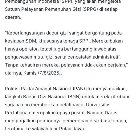
Pembangunan Indonesia (SPPI) yang akan mengelola
Satuan Pelayanan Pemenuhan Gizi (SPPG) di setiap
daerah.
“Keberlangsungan dapur gizi sangat bergantung pada
kesiapan SDM, khususnya tenaga SPPI. Mereka bukan
hanya operator, tetapi juga bertanggung jawab atas
pengawasan mutu gizi serta pencatatan administratif.
Tanpa kehadiran mereka, pelayanan tidak akan berjalan,”
ujarnya, Kamis (7/8/2025).
Politisi Partai Amanat Nasional (PAN) itu menyampaikan,
langkah Badan Gizi Nasional (BGN) untuk merekrut ribuan
sarjana dan memberikan pelatihan di Universitas
Pertahanan merupakan upaya positif. Namun, Darlis
mengingatkan pentingnya pemerataan distribusi tenaga,
terutama ke wilayah luar Pulau Jawa.