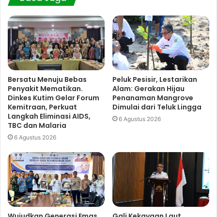
Bersatu Menuju Bebas
Peluk Pesisir, Lestarikan
Penyakit Mematikan.
Alam: Gerakan Hijau
Dinkes Kutim Gelar Forum
Penanaman Mangrove
Kemitraan, Perkuat
Dimulai dari Teluk Lingga
Langkah Eliminasi AIDS,
6 Agustus 2026
TBC dan Malaria
6 Agustus 2026
Wujudkan Generasi Emas
Gali Kekayaan Laut