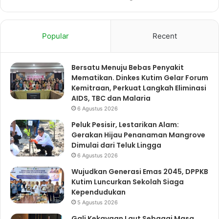
Popular
Recent
Bersatu Menuju Bebas Penyakit
Mematikan. Dinkes Kutim Gelar Forum
Kemitraan, Perkuat Langkah Eliminasi
AIDS, TBC dan Malaria
6 Agustus 2026
Peluk Pesisir, Lestarikan Alam:
Gerakan Hijau Penanaman Mangrove
Dimulai dari Teluk Lingga
6 Agustus 2026
Wujudkan Generasi Emas 2045, DPPKB
Kutim Luncurkan Sekolah Siaga
Kependudukan
5 Agustus 2026
Gali Kekayaan Laut Sebagai Masa