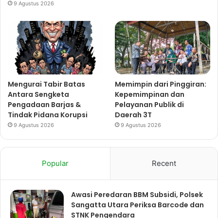
9 Agustus 2026
Mengurai Tabir Batas
Memimpin dari Pinggiran:
Antara Sengketa
Kepemimpinan dan
Pengadaan Barjas &
Pelayanan Publik di
Tindak Pidana Korupsi
Daerah 3T
9 Agustus 2026
9 Agustus 2026
Popular
Recent
Awasi Peredaran BBM Subsidi, Polsek
Sangatta Utara Periksa Barcode dan
STNK Pengendara