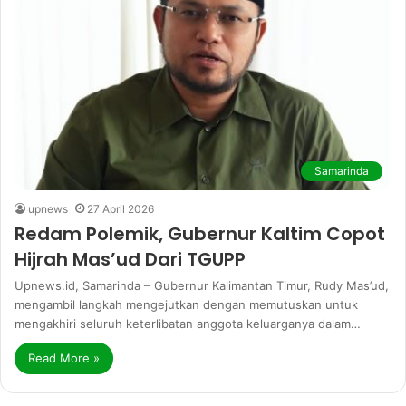
Samarinda
upnews
27 April 2026
Redam Polemik, Gubernur Kaltim Copot
Hijrah Mas’ud Dari TGUPP
Upnews.id, Samarinda – Gubernur Kalimantan Timur, Rudy Mas’ud,
mengambil langkah mengejutkan dengan memutuskan untuk
mengakhiri seluruh keterlibatan anggota keluarganya dalam…
Read More »