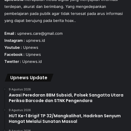
terdepan, akurat dan berimbang. Yang mengedepankan
pembelajaran pada publik agar tidak tersesat pada arus informasi
yang dapat berujung pada berita hoax..
Email :
upnews.care@gmail.com
Instagram :
upnews.id
Youtube :
Upnews
Facebook :
Upnews
Twetter :
Upnews.id
Upnews Update
9 Agustus 2026
Awasi Peredaran BBM Subsidi, Polsek Sangatta Utara
Periksa Barcode dan STNK Pengendara
9 Agustus 2026
HUT Ke-1 Brigif TP 32/Mangkalihat, Hadirkan Senyum
Hangat Melalui Sunatan Massal
9 Agustus 2026