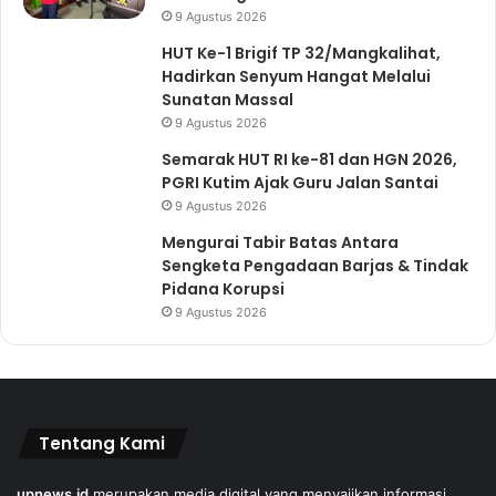
9 Agustus 2026
HUT Ke-1 Brigif TP 32/Mangkalihat,
Hadirkan Senyum Hangat Melalui
Sunatan Massal
9 Agustus 2026
Semarak HUT RI ke-81 dan HGN 2026,
PGRI Kutim Ajak Guru Jalan Santai
9 Agustus 2026
Mengurai Tabir Batas Antara
Sengketa Pengadaan Barjas & Tindak
Pidana Korupsi
9 Agustus 2026
Tentang Kami
upnews.id
merupakan media digital yang menyajikan informasi