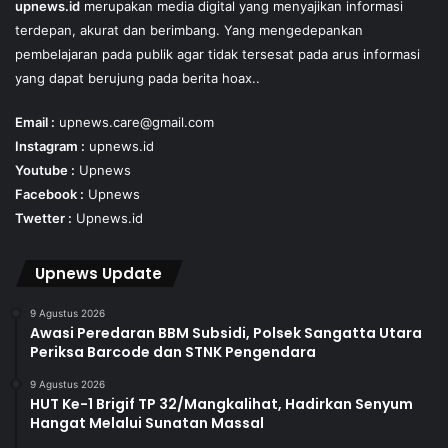
upnews.id
merupakan media digital yang menyajikan informasi
terdepan, akurat dan berimbang. Yang mengedepankan
pembelajaran pada publik agar tidak tersesat pada arus informasi
yang dapat berujung pada berita hoax..
Email :
upnews.care@gmail.com
Instagram :
upnews.id
Youtube :
Upnews
Facebook :
Upnews
Twetter :
Upnews.id
Upnews Update
9 Agustus 2026
Awasi Peredaran BBM Subsidi, Polsek Sangatta Utara
Periksa Barcode dan STNK Pengendara
9 Agustus 2026
HUT Ke-1 Brigif TP 32/Mangkalihat, Hadirkan Senyum
Hangat Melalui Sunatan Massal