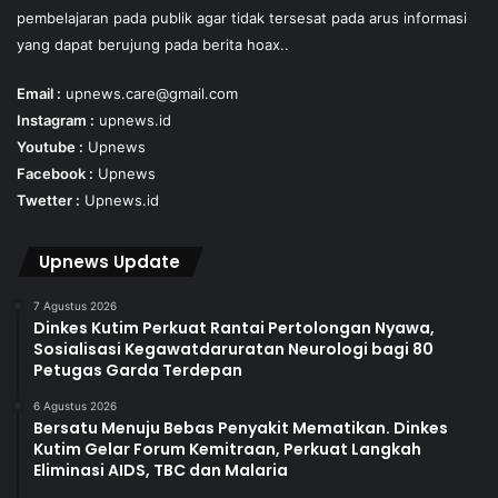
pembelajaran pada publik agar tidak tersesat pada arus informasi
yang dapat berujung pada berita hoax..
Email :
upnews.care@gmail.com
Instagram :
upnews.id
Youtube :
Upnews
Facebook :
Upnews
Twetter :
Upnews.id
Upnews Update
7 Agustus 2026
Dinkes Kutim Perkuat Rantai Pertolongan Nyawa,
Sosialisasi Kegawatdaruratan Neurologi bagi 80
Petugas Garda Terdepan
6 Agustus 2026
Bersatu Menuju Bebas Penyakit Mematikan. Dinkes
Kutim Gelar Forum Kemitraan, Perkuat Langkah
Eliminasi AIDS, TBC dan Malaria