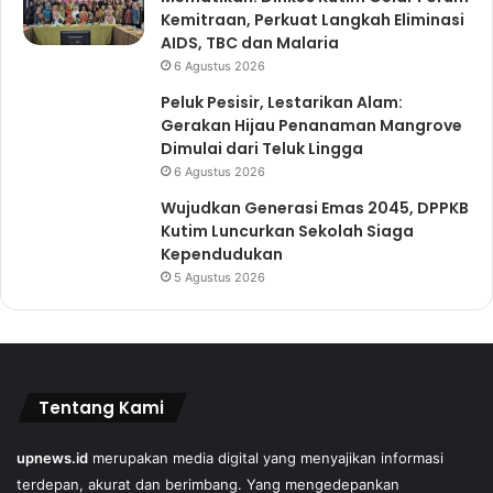
Kemitraan, Perkuat Langkah Eliminasi
AIDS, TBC dan Malaria
6 Agustus 2026
Peluk Pesisir, Lestarikan Alam:
Gerakan Hijau Penanaman Mangrove
Dimulai dari Teluk Lingga
6 Agustus 2026
Wujudkan Generasi Emas 2045, DPPKB
Kutim Luncurkan Sekolah Siaga
Kependudukan
5 Agustus 2026
Tentang Kami
upnews.id
merupakan media digital yang menyajikan informasi
terdepan, akurat dan berimbang. Yang mengedepankan