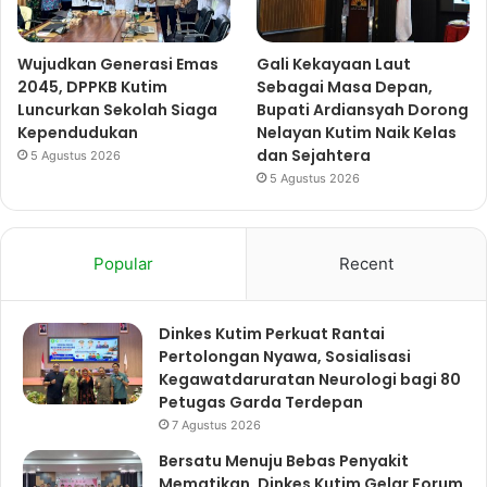
Wujudkan Generasi Emas
Gali Kekayaan Laut
2045, DPPKB Kutim
Sebagai Masa Depan,
Luncurkan Sekolah Siaga
Bupati Ardiansyah Dorong
Kependudukan
Nelayan Kutim Naik Kelas
dan Sejahtera
5 Agustus 2026
5 Agustus 2026
Popular
Recent
Dinkes Kutim Perkuat Rantai
Pertolongan Nyawa, Sosialisasi
Kegawatdaruratan Neurologi bagi 80
Petugas Garda Terdepan
7 Agustus 2026
Bersatu Menuju Bebas Penyakit
Mematikan. Dinkes Kutim Gelar Forum