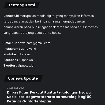
Tentang Kami
upnews.id
merupakan media digital yang menyajikan informasi
terdepan, akurat dan berimbang. Yang mengedepankan
pembelajaran pada publik agar tidak tersesat pada arus informasi
yang dapat berujung pada berita hoax..
Email :
upnews.care@gmail.com
Instagram :
upnews.id
Youtube :
Upnews
Facebook :
Upnews
Twetter :
Upnews.id
Upnews Update
7 Agustus 2026
Dinkes Kutim Perkuat Rantai Pertolongan Nyawa,
Sosialisasi Kegawatdaruratan Neurologi bagi 80
Petugas Garda Terdepan