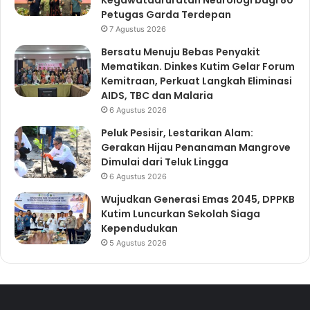
Kegawatdaruratan Neurologi bagi 80
Petugas Garda Terdepan
7 Agustus 2026
Bersatu Menuju Bebas Penyakit
Mematikan. Dinkes Kutim Gelar Forum
Kemitraan, Perkuat Langkah Eliminasi
AIDS, TBC dan Malaria
6 Agustus 2026
Peluk Pesisir, Lestarikan Alam:
Gerakan Hijau Penanaman Mangrove
Dimulai dari Teluk Lingga
6 Agustus 2026
Wujudkan Generasi Emas 2045, DPPKB
Kutim Luncurkan Sekolah Siaga
Kependudukan
5 Agustus 2026