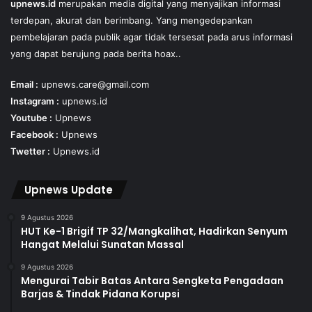
upnews.id
merupakan media digital yang menyajikan informasi
terdepan, akurat dan berimbang. Yang mengedepankan
pembelajaran pada publik agar tidak tersesat pada arus informasi
yang dapat berujung pada berita hoax..
Email :
upnews.care@gmail.com
Instagram :
upnews.id
Youtube :
Upnews
Facebook :
Upnews
Twetter :
Upnews.id
Upnews Update
9 Agustus 2026
HUT Ke-1 Brigif TP 32/Mangkalihat, Hadirkan Senyum
Hangat Melalui Sunatan Massal
9 Agustus 2026
Mengurai Tabir Batas Antara Sengketa Pengadaan
Barjas & Tindak Pidana Korupsi