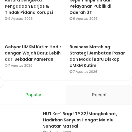
Antara Sengketa
Kepemimpinan dan
Pengadaan Barjas &
Pelayanan Publik di
Tindak Pidana Korupsi
Daerah 3T
9 Agustus 2026
9 Agustus 2026
Gebyar UMKM Kutim Hadir
Business Matching:
dengan Wajah Baru: Lebih
Strategi Jembatan Pasar
dari Sekadar Pameran
dan Modal Baru Diskop
UMKM Kutim
7 Agustus 2026
7 Agustus 2026
Popular
Recent
HUT Ke-1 Brigif TP 32/Mangkalihat,
Hadirkan Senyum Hangat Melalui
Sunatan Massal