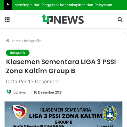
Memimpin dari Pinggiran: Kepemimpinan dan Pelayanan Publik di Daerah 3T
Menu
S
fo
Home
/
Infografik
Infografik
Klasemen Sementara LIGA 3 PSSI
Zona Kaltim Group B
Data Per 15 Desember
upnews
16 Desember 2021