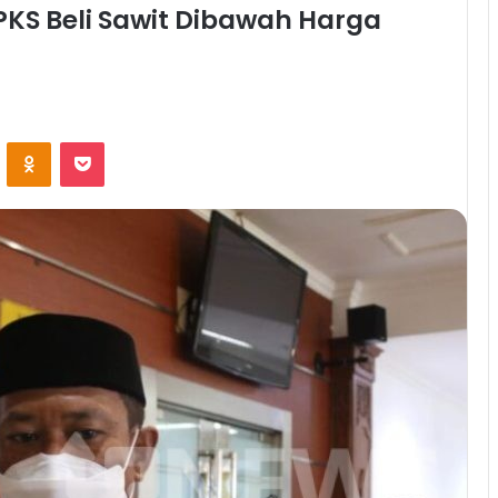
PKS Beli Sawit Dibawah Harga
ontakte
Odnoklassniki
Pocket