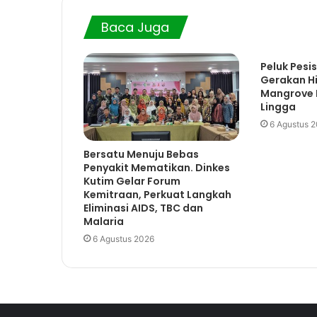
Baca Juga
Peluk Pesis
Gerakan H
Mangrove D
Lingga
6 Agustus 
Bersatu Menuju Bebas
Penyakit Mematikan. Dinkes
Kutim Gelar Forum
Kemitraan, Perkuat Langkah
Eliminasi AIDS, TBC dan
Malaria
6 Agustus 2026