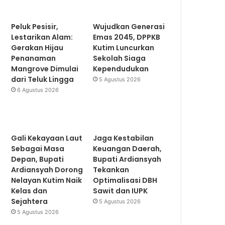
Peluk Pesisir,
Wujudkan Generasi
Lestarikan Alam:
Emas 2045, DPPKB
Gerakan Hijau
Kutim Luncurkan
Penanaman
Sekolah Siaga
Mangrove Dimulai
Kependudukan
dari Teluk Lingga
5 Agustus 2026
6 Agustus 2026
Gali Kekayaan Laut
Jaga Kestabilan
Sebagai Masa
Keuangan Daerah,
Depan, Bupati
Bupati Ardiansyah
Ardiansyah Dorong
Tekankan
Nelayan Kutim Naik
Optimalisasi DBH
Kelas dan
Sawit dan IUPK
Sejahtera
5 Agustus 2026
5 Agustus 2026