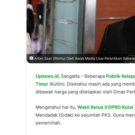
Arfan Saat Ditemui Oleh Awak Media Usai Pelantikan Sekwan
Upnews.id,
Sangatta – Beberapa
Pabrik Kelap
Timur
(Kutim). Diketahui masih ada yang membe
dibawah harga yang ditetapkan oleh Dinas Per
Mengetahui hal itu,
Wakil Ketua II DPRD Kutai
Mendadak (Sidak) ke sejumlah PKS. Guna meng
pemerintah.