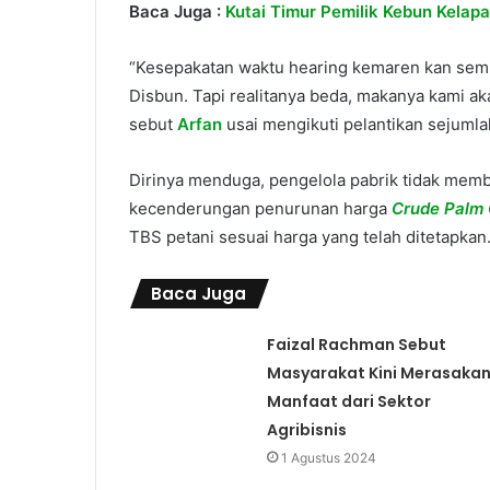
Baca Juga :
Kutai Timur Pemilik Kebun Kelapa
“Kesepakatan waktu hearing kemaren kan semu
Disbun. Tapi realitanya beda, makanya kami ak
sebut
Arfan
usai mengikuti pelantikan sejumla
Dirinya menduga, pengelola pabrik tidak membe
kecenderungan penurunan harga
Crude Palm 
TBS petani sesuai harga yang telah ditetapkan
Baca Juga
Faizal Rachman Sebut
Masyarakat Kini Merasaka
Manfaat dari Sektor
Agribisnis
1 Agustus 2024