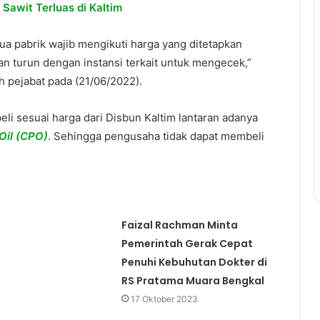
 Sawit Terluas di Kaltim
a pabrik wajib mengikuti harga yang ditetapkan
an turun dengan instansi terkait untuk mengecek,”
h pejabat pada (21/06/2022).
li sesuai harga dari Disbun Kaltim lantaran adanya
Oil (CPO)
. Sehingga pengusaha tidak dapat membeli
.
Faizal Rachman Minta
n
Pemerintah Gerak Cepat
Penuhi Kebuhutan Dokter di
RS Pratama Muara Bengkal
17 Oktober 2023